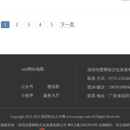
1
2
3
4
5
下一页
xml网站地图
深圳传爱网络文化发展
联系 方式：0755-232244
公众号
微信群
投诉/建议：1905818884
小程序
服务大厅
联系 地址：广东省深圳市
Copyright 2012-2023 深圳积分入户网 www.szszpx.com All Rights Reserved.
版权所有：深圳传爱网络文化发展有限公司
粤ICP备20032934号
法律顾问：肖云律师