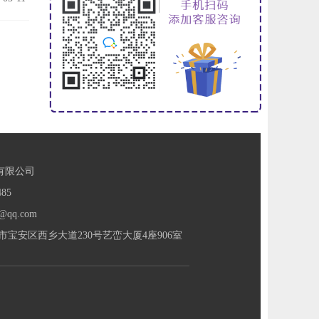
有限公司
85
@qq.com
宝安区西乡大道230号艺峦大厦4座906室