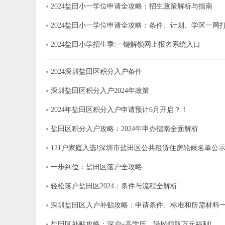
2024盐田小一学位申请全攻略：招生政策解析与指南
2024盐田小一学位申请全攻略：条件、计划、学区一网
2024盐田小学招生季:一键解锁网上报名系统入口
2024深圳盐田区积分入户条件
深圳盐田区积分入户2024年政策
2024年盐田区积分入户申请预计6月开启？！
盐田区积分入户攻略：2024年申办指南全面解析
121户家庭入选!深圳市盐田区公共租赁住房轮候名单公
一步到位：盐田区落户全攻略
轻松落户盐田区2024：条件与流程全解析
深圳盐田区入户补贴攻略：申请条件、标准和所需材料
盐田区补贴攻略：深户+高学历，轻松领取万元福利!