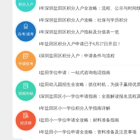
积分入户
2024年深圳盐田区积分入户全攻略：流程、公示与时间
2024年深圳盐田区积分入户攻略：社保与学历积分
2024年深圳盐田区积分入户指标及分值表一览
自考/成考
2024年盐田区积分入户申请已于6月27日开启！
2024深圳盐田区积分入户：申请条件与流程
中级软考
2024盐田学位申请：一站式咨询电话指南
2024盐田幼儿园招生全攻略：抓住时机，为孩子赢得优
技能补贴
2024深圳盐田区小一学位申请指南：全面解读报名流程
2024年盐田区小一学位积分入学指南详解
2024盐田小一学位申请全攻略：材料准备指南
经济师
2024年盐田小一学位申请全攻略：资料准备及注意事项