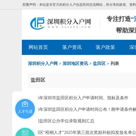
郑重声明：本站是非官方的积分入户信息民间交流网站，所分享的政策、资料
专注打造
“
帮助深
网站首页
落户资讯
落户政策
深
深圳积分入户网
>
深圳地区资讯
>
盐田区
> 列表
盐田区
2026年深圳市盐田区积分入户申请时间、指标及条件
2026年深圳盐田区积分入户申请时间公布！附申请条件
人才引进
深圳盐田区公办学位录取规则汇总
盐田区“梧桐人才”2025年第三批次奖励补贴拟发放名单