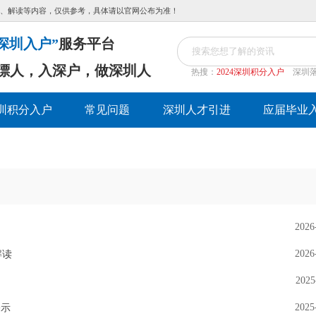
、解读等内容，仅供参考，具体请以官网公布为准！
深圳入户”
服务平台
漂人，入深户，做深圳人
热搜：
2024深圳积分入户
深圳
圳积分入户
常见问题
深圳人才引进
应届毕业
2026
2026
解读
2025
2025
公示