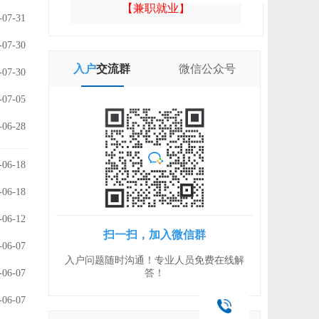
【兼职就业】
-07-31
-07-30
入户
交流群
微信
公众号
-07-30
-07-05
-06-28
-06-18
-06-18
-06-12
扫一扫，加入微信群
-06-07
入户问题随时沟通！专业人员免费在线解
-06-07
答！
-06-07