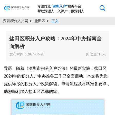
专注打造
“深圳入户”
服务平台
帮助深漂人，入深户，做深圳人
深圳积分入户网
盐田区
正文
>
>
盐田区积分入户攻略：2024年申办指南全
面解析
发布时间：2024-04-28
阅读量
人
511
导语：随着《深圳市积分入户办法》的最新实施，盐田区
2024年的积分入户申办准备工作已全面启动。本文将为您
提供详尽的积分入户政策解读、申请流程及材料准备要点，
助您顺利踏入盐田区温馨的家。