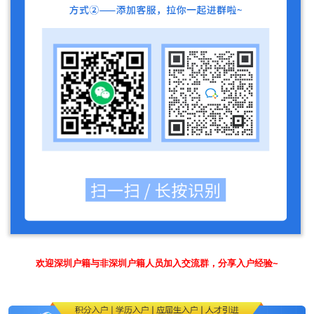
欢迎深圳户籍与非深圳户籍人员加入交流群，分享入户经验~