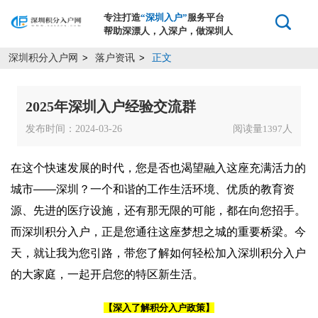
专注打造
“深圳入户”
服务平台
帮助深漂人，入深户，做深圳人
深圳积分入户网
落户资讯
正文
>
>
2025年深圳入户经验交流群
发布时间：2024-03-26
阅读量
人
1397
在这个快速发展的时代，您是否也渴望融入这座充满活力的
城市——深圳？一个和谐的工作生活环境、优质的教育资
源、先进的医疗设施，还有那无限的可能，都在向您招手。
而深圳积分入户，正是您通往这座梦想之城的重要桥梁。今
天，就让我为您引路，带您了解如何轻松加入深圳积分入户
的大家庭，一起开启您的特区新生活。
【深入了解积分入户政策】