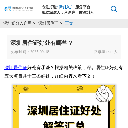
专注打造
“深圳入户”
服务平台
帮助深漂人，入深户，做深圳人
深圳积分入户网
深圳居住证
正文
>
>
深圳居住证好处有哪些？
发布时间：2025-09-18
阅读量
人
1613
深圳居住证
好处有哪些？根据相关政策，深圳居住证好处有
五大项目共十三条好处，详细内容来看下文！