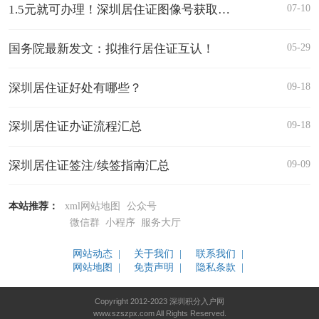
07-10
1.5元就可办理！深圳居住证图像号获取方法→
05-29
国务院最新发文：拟推行居住证互认！
09-18
深圳居住证好处有哪些？
09-18
深圳居住证办证流程汇总
09-09
深圳居住证签注/续签指南汇总
本站推荐：
xml网站地图
公众号
微信群
小程序
服务大厅
网站动态 |
关于我们 |
联系我们 |
网站地图 |
免责声明 |
隐私条款 |
Copyright 2012-2023 深圳积分入户网
www.szszpx.com All Rights Reserved.