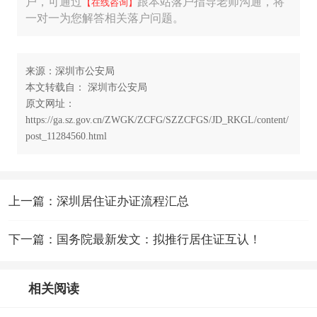
户，可通过
跟本站落户指导老师沟通，将
【在线咨询】
一对一为您解答相关落户问题。
来源：深圳市公安局
本文转载自： 深圳市公安局
原文网址：
https://ga.sz.gov.cn/ZWGK/ZCFG/SZZCFGS/JD_RKGL/content/
post_11284560.html
上一篇：深圳居住证办证流程汇总
下一篇：国务院最新发文：拟推行居住证互认！
相关阅读