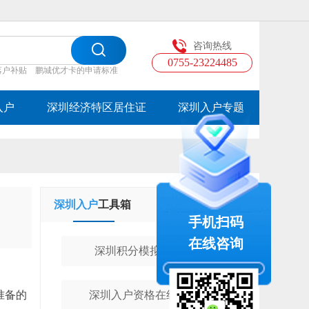
咨询热线
0755-23224485
落户补贴
鹏城优才卡的申请标准
入户
深圳经济特区居住证
深圳入户专题
深圳入户
工具箱
学历提升
工具箱
手机扫码
在线咨询
深圳积分模拟计算器
准备的
深圳入户资格在线测评