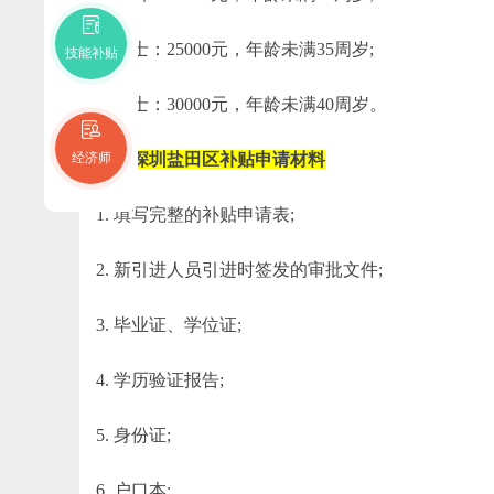
2. 硕士：25000元，年龄未满35周岁;
技能补贴
3. 博士：30000元，年龄未满40周岁。
经济师
三、深圳盐田区补贴申请材料
1. 填写完整的补贴申请表;
2. 新引进人员引进时签发的审批文件;
3. 毕业证、学位证;
4. 学历验证报告;
5. 身份证;
6. 户口本;