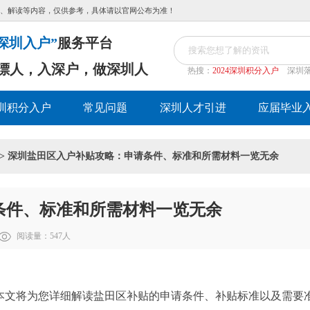
、解读等内容，仅供参考，具体请以官网公布为准！
深圳入户”
服务平台
漂人，入深户，做深圳人
热搜：
2024深圳积分入户
深圳
圳积分入户
常见问题
深圳人才引进
应届毕业
> 深圳盐田区入户补贴攻略：申请条件、标准和所需材料一览无余
条件、标准和所需材料一览无余
阅读量：
547
人
本文将为您详细解读盐田区补贴的申请条件、补贴标准以及需要