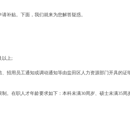
申请补贴。下面，我们就来为您解答疑惑。
以上;
绍信、招用员工通知或调动通知等由盐田区人力资源部门开具的证
限制。在职人才年龄要求如下：本科未满30周岁、硕士未满35周