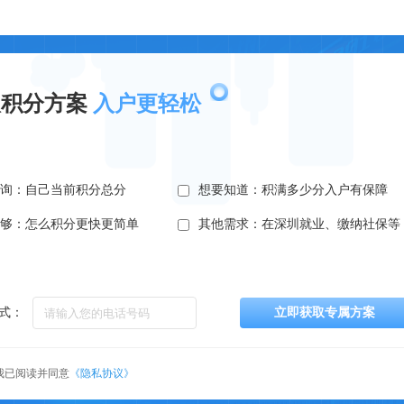
取积分方案
入户更轻松
查询：自己当前积分总分
想要知道：积满多少分入户有保障
不够：怎么积分更快更简单
其他需求：在深圳就业、缴纳社保等
式：
立即获取专属方案
我已阅读并同意
《隐私协议》