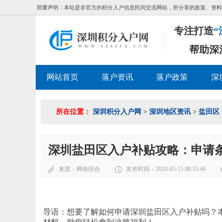
郑重声明：本站是非官方的积分入户信息民间交流网站，所分享的政策、资料
专注打造
“
帮助深
网站首页
落户资讯
落户政策
深
所在位置：
深圳积分入户网
>
深圳地区资讯
>
盐田区
深圳盐田区入户补贴攻略：申请
来源：
网络综合
发布时间：2024-03-15 08:55:46
导语：想要了解如何申请深圳盐田区入户补贴吗？