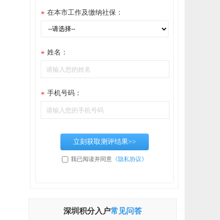
在本市工作及缴纳社保：
*
姓名：
*
手机号码：
*
立刻获取测评结果>>
我已阅读并同意
《隐私协议》
深圳积分入户
常见问答