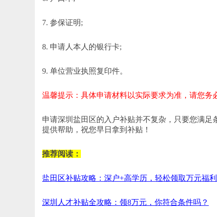
7. 参保证明;
8. 申请人本人的银行卡;
9. 单位营业执照复印件。
温馨提示：具体申请材料以实际要求为准，请您务
申请深圳盐田区的入户补贴并不复杂，只要您满足
提供帮助，祝您早日拿到补贴！
推荐阅读：
盐田区补贴攻略：深户+高学历，轻松领取万元福
深圳人才补贴全攻略：领8万元，你符合条件吗？