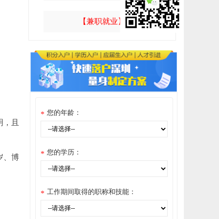
【兼职就业】
您的年龄：
*
明，且
您的学历：
*
岁、博
工作期间取得的职称和技能：
*