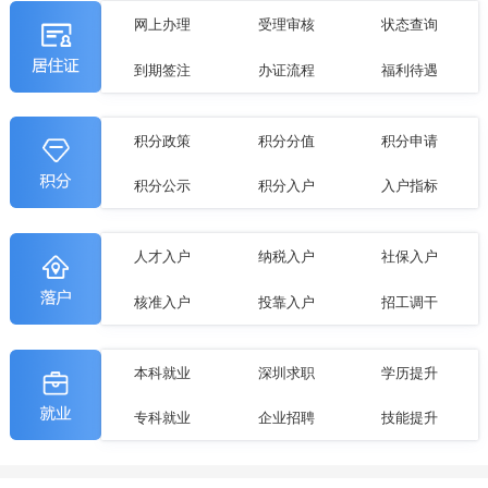
网上办理
受理审核
状态查询
到期签注
办证流程
福利待遇
积分政策
积分分值
积分申请
积分公示
积分入户
入户指标
人才入户
纳税入户
社保入户
核准入户
投靠入户
招工调干
本科就业
深圳求职
学历提升
专科就业
企业招聘
技能提升