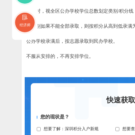
录取时，视全区公办学校学位总数划定类别/积分线
经济师
同类别如果不能全部录取，则按积分从高到低录满
公办学校录满后，按志愿录取到民办学校。
不服从安排的，不再安排学位。
快速获
您的现状是？
想要了解：深圳积分入户新规
想要