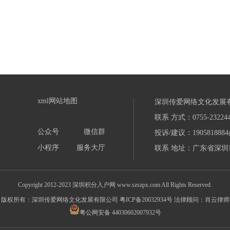
xml网站地图
深圳传爱网络文化发展
联系 方式：0755-232244
公众号
微信群
投诉/建议：1905818884
小程序
服务大厅
联系 地址：广东省深圳市
Copyright 2012-2023 深圳积分入户网 www.szszpx.com All Rights Reserved.
版权所有：深圳传爱网络文化发展有限公司
粤ICP备20032934号
法律顾问：肖云律师
粤公网安备 44030602007932号