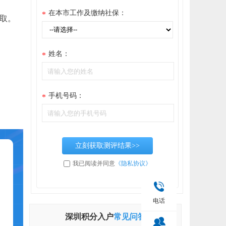
在本市工作及缴纳社保：
*
取。
姓名：
*
手机号码：
*
立刻获取测评结果>>
我已阅读并同意
《隐私协议》
电话
深圳积分入户
常见问答