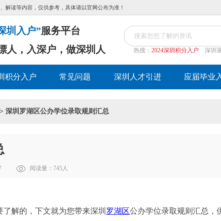
、解读等内容，仅供参考，具体请以官网公布为准！
深圳入户”
服务平台
漂人，入深户，做深圳人
热搜：
2024深圳积分入户
深圳
圳积分入户
常见问题
深圳人才引进
应届毕业
> 深圳罗湖区公办学位录取规则汇总
总
7
阅读量：
745
人
要了解的，下文就为您带来深圳
罗湖区
公办学位录取规则汇总，