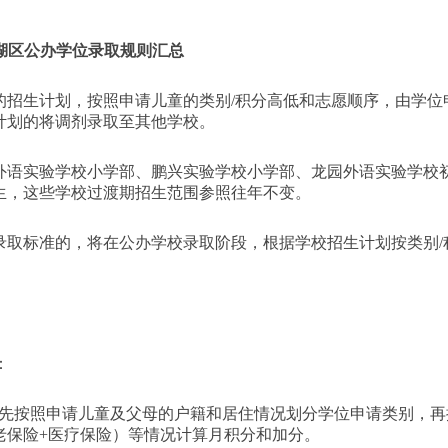
湖区公办学位录取规则汇总
的招生计划，按照申请儿童的类别/积分高低和志愿顺序，由学位
计划的将调剂录取至其他学校。
园外语实验学校小学部、鹏兴实验学校小学部、龙园外语实验学校
生，这些学校过渡期招生范围参照往年不变。
录取标准的，将在公办学校录取阶段，根据学校招生计划按类别/
：
。先按照申请儿童及父母的户籍和居住情况划分学位申请类别，再
老保险+医疗保险）等情况计算月积分和加分。