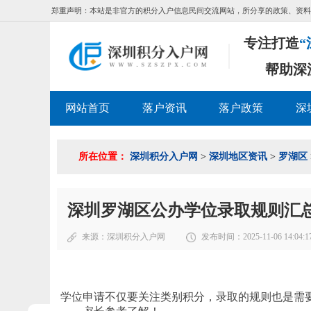
郑重声明：本站是非官方的积分入户信息民间交流网站，所分享的政策、资料
专注打造
“
帮助深
网站首页
落户资讯
落户政策
深
所在位置：
深圳积分入户网
>
深圳地区资讯
>
罗湖区
深圳罗湖区公办学位录取规则汇
来源：
深圳积分入户网
发布时间：2025-11-06 14:04:1
学位申请不仅要关注类别积分，录取的规则也是需