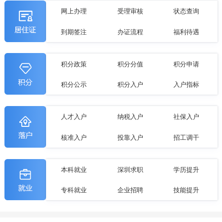
网上办理
受理审核
状态查询
到期签注
办证流程
福利待遇
积分政策
积分分值
积分申请
积分公示
积分入户
入户指标
人才入户
纳税入户
社保入户
核准入户
投靠入户
招工调干
本科就业
深圳求职
学历提升
专科就业
企业招聘
技能提升