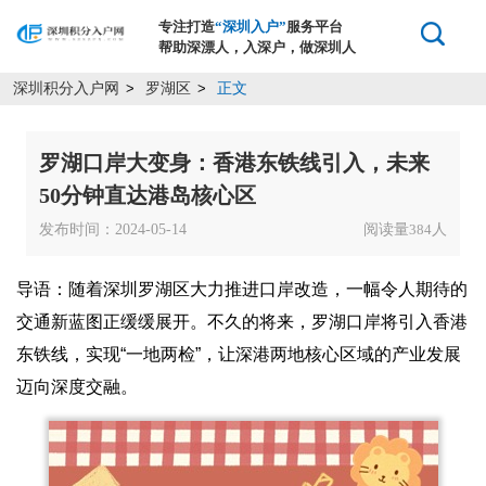
专注打造
“深圳入户”
服务平台
帮助深漂人，入深户，做深圳人
深圳积分入户网
罗湖区
正文
>
>
罗湖口岸大变身：香港东铁线引入，未来
50分钟直达港岛核心区
发布时间：2024-05-14
阅读量
人
384
导语：随着深圳罗湖区大力推进口岸改造，一幅令人期待的
交通新蓝图正缓缓展开。不久的将来，罗湖口岸将引入香港
东铁线，实现“一地两检”，让深港两地核心区域的产业发展
迈向深度交融。