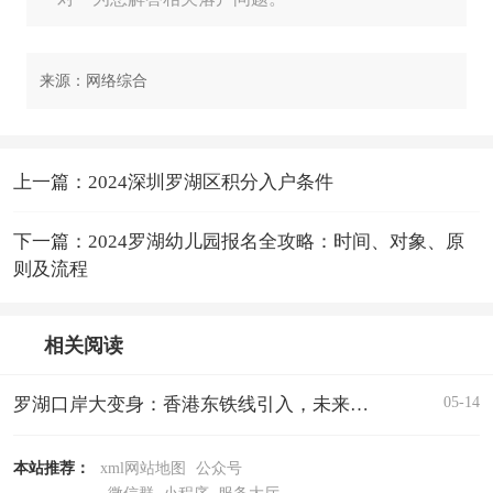
来源：网络综合
上一篇：2024深圳罗湖区积分入户条件
下一篇：2024罗湖幼儿园报名全攻略：时间、对象、原
则及流程
相关阅读
05-14
罗湖口岸大变身：香港东铁线引入，未来50分钟直达港岛核心区
本站推荐：
xml网站地图
公众号
微信群
小程序
服务大厅