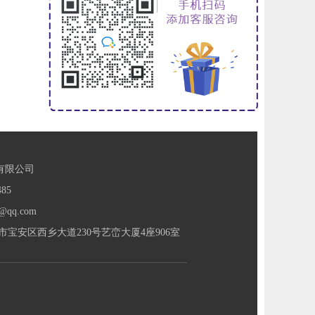
有限公司
85
@qq.com
宝安区西乡大道230号艺峦大厦4座906室