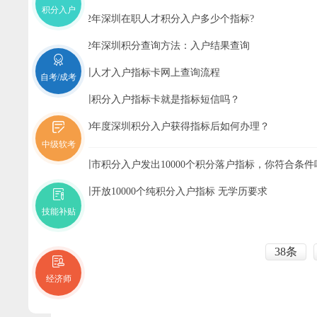
积分入户
2022年深圳在职人才积分入户多少个指标?
2022年深圳积分查询方法：入户结果查询
深圳人才入户指标卡网上查询流程
自考/成考
深圳积分入户指标卡就是指标短信吗？
2020年度深圳积分入户获得指标后如何办理？
中级软考
深圳市积分入户发出10000个积分落户指标，你符合条件
深圳开放10000个纯积分入户指标 无学历要求
技能补贴
38条
经济师