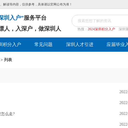
、解读等内容，仅供参考，具体请以官网公布为准！
深圳入户”
服务平台
漂人，入深户，做深圳人
热搜：
2024深圳积分入户
深圳
圳积分入户
常见问题
深圳人才引进
应届毕业
> 列表
2022
2022
2022
怎么走?
2022