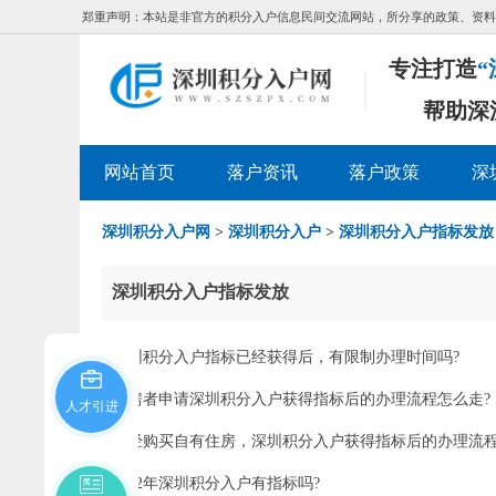
郑重声明：本站是非官方的积分入户信息民间交流网站，所分享的政策、资料
专注打造
“
帮助深
网站首页
落户资讯
落户政策
深
深圳积分入户网
>
深圳积分入户
>
深圳积分入户指标发放
深圳积分入户指标发放
深圳积分入户指标已经获得后，有限制办理时间吗?
租房者申请深圳积分入户获得指标后的办理流程怎么走?
人才引进
已经购买自有住房，深圳积分入户获得指标后的办理流程
2022年深圳积分入户有指标吗?