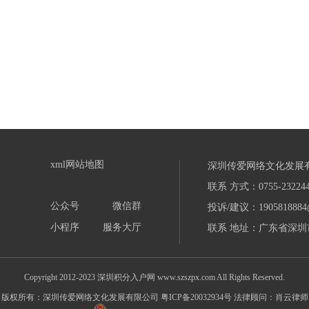
xml网站地图
深圳传爱网络文化发展
联系 方式：0755-232244
公众号
微信群
投诉/建议：1905818884
小程序
服务大厅
联系 地址：广东省深圳市
Copyright 2012-2023 深圳积分入户网 www.szszpx.com All Rights Reserved.
版权所有：深圳传爱网络文化发展有限公司
粤ICP备20032934号
法律顾问：肖云律师