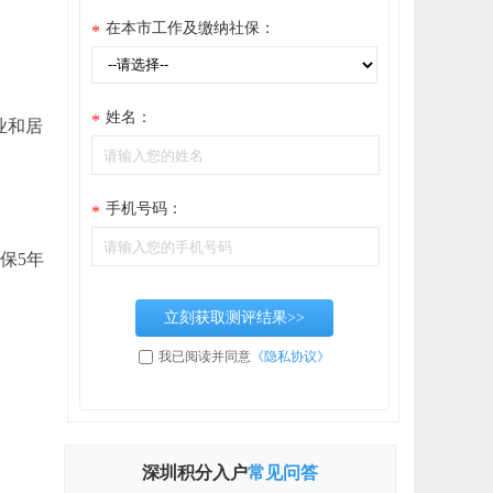
在本市工作及缴纳社保：
*
姓名：
*
业和居
手机号码：
*
保5年
立刻获取测评结果>>
我已阅读并同意
《隐私协议》
深圳积分入户
常见问答