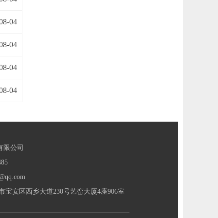
08-04
08-04
08-04
08-04
有限公司
85
@qq.com
宝安区西乡大道230号艺峦大厦4座906室