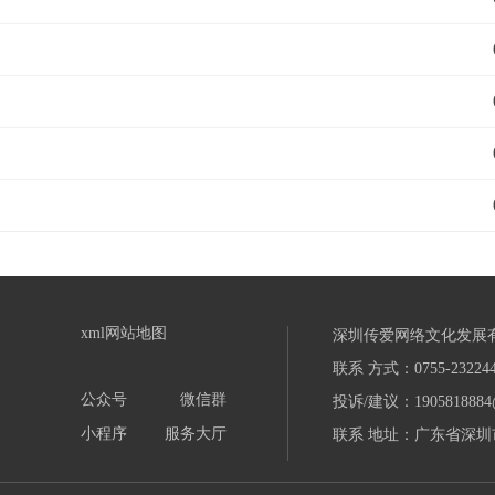
xml网站地图
深圳传爱网络文化发展
联系 方式：0755-232244
公众号
微信群
投诉/建议：1905818884
小程序
服务大厅
联系 地址：广东省深圳市