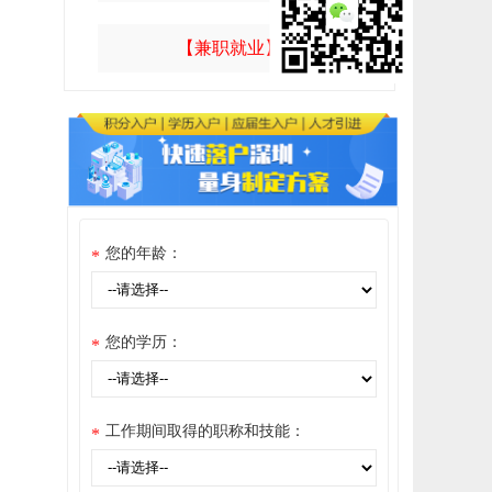
【兼职就业】
您的年龄：
*
您的学历：
*
工作期间取得的职称和技能：
*