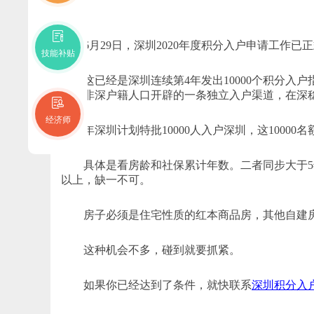
6月29日，深圳2020年度积分入户申请工作已正式
技能补贴
这已经是深圳连续第4年发出10000个积分入
住的非深户籍人口开辟的一条独立入户渠道，在深
经济师
年深圳计划特批10000人入户深圳，这10000
具体是看房龄和社保累计年数。二者同步大于5年
以上，缺一不可。
房子必须是住宅性质的红本商品房，其他自建房
这种机会不多，碰到就要抓紧。
如果你已经达到了条件，就快联系
深圳积分入