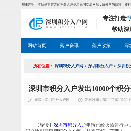
郑重声明：本站是非官方的积分入户信息民间交流网站，所分享的政策、资料
专注打造
“
帮助深
网站首页
落户资讯
落户政策
深
所在位置：
深圳积分入户网
>
深圳积分入户
>
深圳积
深圳市积分入户发出10000个积
来源：
深圳积分入户网
发布时间：2020-07-02 09:39:4
【导读】
深圳市积分入户
申请已经火热进行中，