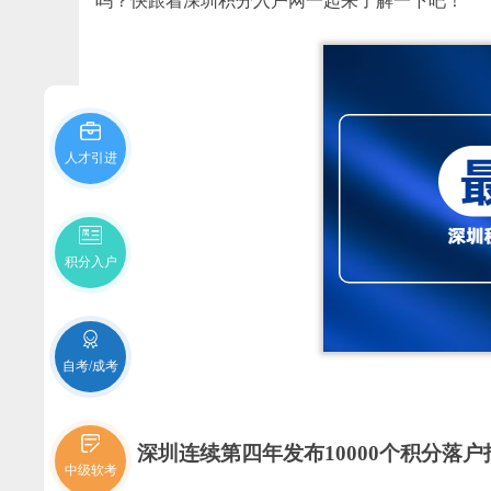
吗？快跟着深圳积分入户网一起来了解一下吧！
人才引进
积分入户
自考/成考
深圳连续第四年发布10000个积分落户
中级软考