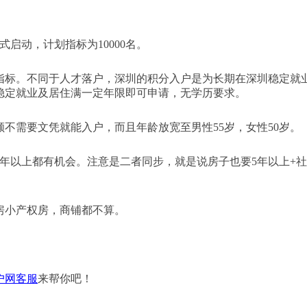
启动，计划指标为10000名。
户指标。不同于人才落户，深圳的积分入户是为长期在深圳稳定就
稳定就业及居住满一定年限即可申请，无学历要求。
名额不需要文凭就能入户，而且年龄放宽至男性55岁，女性50岁。
以上都有机会。注意是二者同步，就是说房子也要5年以上+社
小产权房，商铺都不算。
户网客服
来帮你吧！