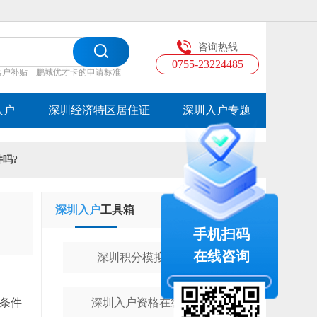
咨询热线
0755-23224485
落户补贴
鹏城优才卡的申请标准
入户
深圳经济特区居住证
深圳入户专题
件吗?
深圳入户
工具箱
学历提升
工具箱
手机扫码
在线咨询
深圳积分模拟计算器
合条件
深圳入户资格在线测评