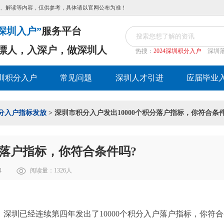
、解读等内容，仅供参考，具体请以官网公布为准！
深圳入户”
服务平台
漂人，入深户，做深圳人
热搜：
2024深圳积分入户
深圳
圳积分入户
常见问题
深圳人才引进
应届毕业
分入户指标发放
> 深圳市积分入户发出10000个积分落户指标，你符合条
分落户指标，你符合条件吗?
4
阅读量：
1326
人
深圳已经连续第四年发出了10000个积分入户落户指标，你符