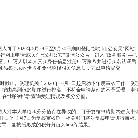
2020年6月29日至9月30日期间登陆“深圳市公安局”网站
进行网上申请;或关注“深圳公安”微信公众号，进入“政务服务”—“
上申请。申请人以本人真实身份信息注册申请账号并进行实名认证后
照系统提示的步骤和要求填报相关信息后，完成申请提交。
时截止。受理机关自2020年10月1日起启动本年度审核工作，受
，按由高到低的顺序进行排名。不符合申请条件的不予受理。申
台，在“我的申请”查询受理情况及积分分值。
。申请人对本人单项积分分值存在异议的，可于复核申请期内进入申
2月1日至12月7日为复核审核期，相关部门将对复核申请进行审核
果，复核后形成的积分分值为best终结果。