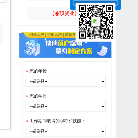
【兼职就业】
您的年龄：
*
您的学历：
*
工作期间取得的职称和技能：
*