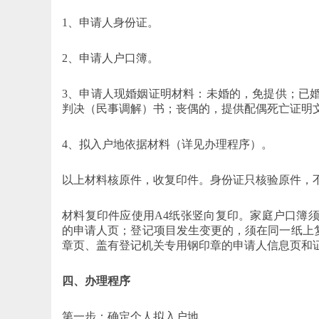
1、申请人身份证。
2、申请人户口簿。
3、申请人现婚姻证明材料：未婚的，免提供；已
判决（民事调解）书；丧偶的，提供配偶死亡证明文
4、拟入户地依据材料（详见办理程序）。
以上材料核原件，收复印件。身份证只核验原件，
材料复印件应使用A4纸张竖向复印。家庭户口簿
的申请人页；登记项目发生变更的，须在同一纸上
章页、盖有登记机关专用钢印章的申请人信息页和
四、办理程序
第一步：确定个人拟入户地。