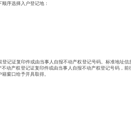
下顺序选择入户登记地：
权登记证复印件或由当事人自报不动产权登记号码。标准地址信
房产不动产权登记证复印件或由当事人自报不动产权登记号码，前
户籍窗口给予开具取得。