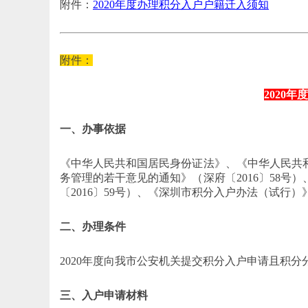
附件：
2020年度办理积分入户户籍迁入须知
附件：
2020
一、办事依据
《中华人民共和国居民身份证法》、《中华人民共
务管理的若干意见的通知》（深府〔2016〕58
〔2016〕59号）、《深圳市积分入户办法（试行）》
二、办理条件
2020年度向我市公安机关提交积分入户申请且积分分
三、入户申请材料