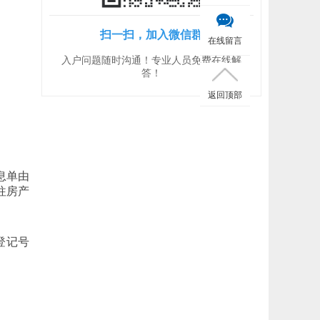
扫一扫，加入微信群
在线留言
入户问题随时沟通！专业人员免费在线解
答！
返回顶部
息单由
往房产
登记号