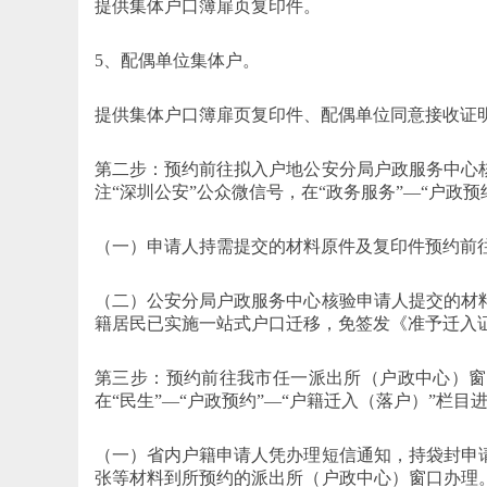
提供集体户口簿扉页复印件。
5、配偶单位集体户。
提供集体户口簿扉页复印件、配偶单位同意接收证
第二步：预约前往拟入户地公安分局户政服务中心
注“深圳公安”公众微信号，在“政务服务”—“户政预
（一）申请人持需提交的材料原件及复印件预约前
（二）公安分局户政服务中心核验申请人提交的材
籍居民已实施一站式户口迁移，免签发《准予迁入
第三步：预约前往我市任一派出所（户政中心）窗
在“民生”—“户政预约”—“户籍迁入（落户）”栏目
（一）省内户籍申请人凭办理短信通知，持袋封申
张等材料到所预约的派出所（户政中心）窗口办理