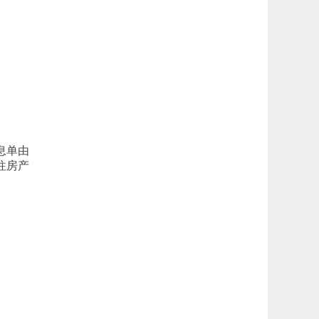
息单由
往房产