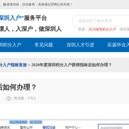
、解读等内容，仅供参考，具体请以官网公布为准！
深圳入户”
服务平台
漂人，入深户，做深圳人
热搜：
2024深圳积分入户
深圳
圳积分入户
常见问题
深圳人才引进
应届毕业
分入户指标发放
> 2020年度深圳积分入户获得指标后如何办理？
后如何办理？
阅读量：
378
人