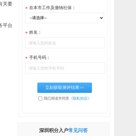
有关要
在本市工作及缴纳社保：
*
务平台
姓名：
*
手机号码：
*
立刻获取测评结果>>
我已阅读并同意
《隐私协议》
深圳积分入户
常见问答