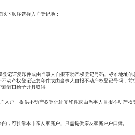
按以下顺序选择入户登记地：
权登记证复印件或由当事人自报不动产权登记号码。标准地址信
房产不动产权登记证复印件或由当事人自报不动产权登记号码，前
户籍窗口给予开具取得。
户入户。提供不动产权登记证复印件或由当事人自报不动产权
后出售的，可挂靠本市亲友家庭户。只需提供亲友家庭户户口簿。