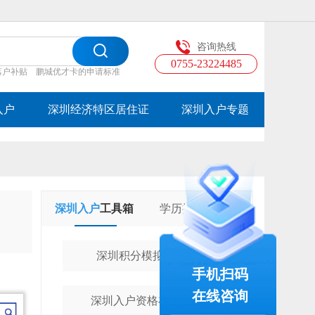
咨询热线
0755-23224485
落户补贴
鹏城优才卡的申请标准
入户
深圳经济特区居住证
深圳入户专题
深圳入户
工具箱
学历提升
工具箱
深圳积分模拟计算器
手机扫码
在线咨询
深圳入户资格在线测评