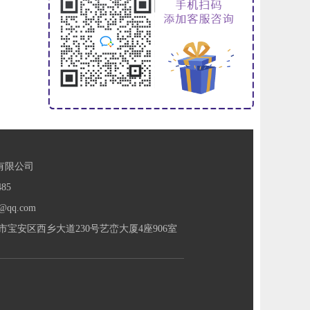
有限公司
85
@qq.com
宝安区西乡大道230号艺峦大厦4座906室