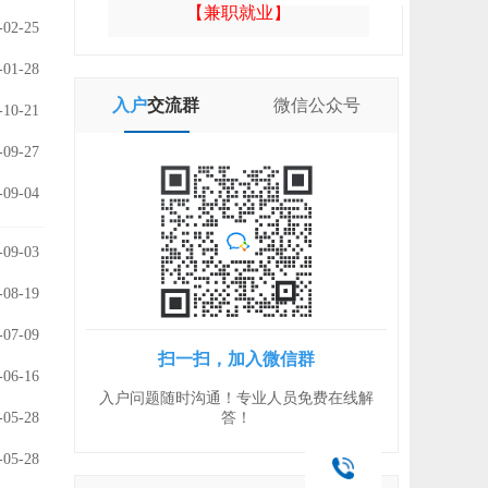
【兼职就业】
-02-25
-01-28
入户
交流群
微信
公众号
-10-21
-09-27
-09-04
-09-03
-08-19
-07-09
扫一扫，加入微信群
-06-16
入户问题随时沟通！专业人员免费在线解
-05-28
答！
-05-28