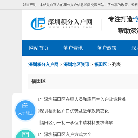
郑重声明：本站是非官方的积分入户信息民间交流网站，所分享的政策、资料
专注打造
“
帮助深
网站首页
落户资讯
落户政策
深
深圳积分入户网
>
深圳地区资讯
>
福田区
> 列表
福田区
2021年深圳福田区在职人员和应届生入户政策标准
解读深圳福田区户口优势及近年政策变化
人才引进
深圳福田区小一初一学位申请材料要求详解
2021年深圳福田区入户方式大全