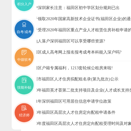
积分入户
入户深圳家长注意：福田区初中学区划分规则已出
关于领取2020年国家高新技术企业证书(福田区企业)的
关于受理2020年福田区重点产业人才租赁住房补租申请
自考/成考
外地人落户深圳福田区可以享受哪些资源?
福田区成人高考网上报名报考成考本科能入深户吗?
中级软考
福田区户籍专属福利，1213套轮候公租房来啦!
深圳市福田区人才住房拟配租名录(第九批次)公示
技能补贴
2020年福田英才荟第二批支持项目及企业(人才成长支持
2021年深圳福田区可用居住信息申请学位政策
2020年福田区高层次人才住房定向配租申请条件
经济师
2020年度福田区高层次人才住房定向配租受理时间及对