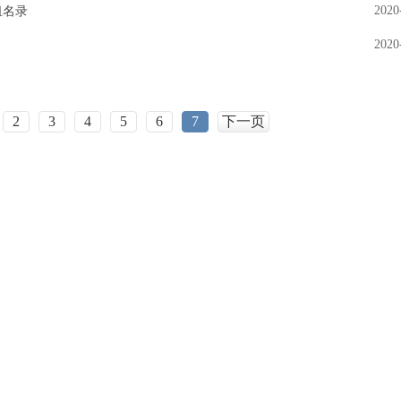
2020
租名录
2020
2
3
4
5
6
7
下一页