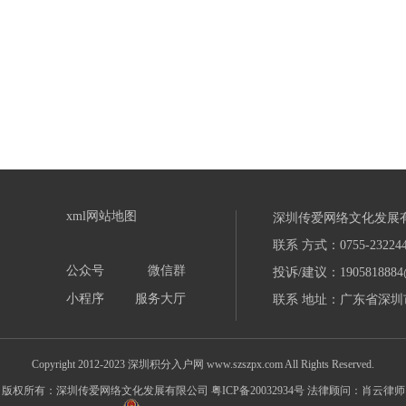
xml网站地图
深圳传爱网络文化发展
联系 方式：0755-232244
公众号
微信群
投诉/建议：1905818884
小程序
服务大厅
联系 地址：广东省深圳市
Copyright 2012-2023 深圳积分入户网 www.szszpx.com All Rights Reserved.
版权所有：深圳传爱网络文化发展有限公司
粤ICP备20032934号
法律顾问：肖云律师