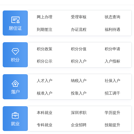
网上办理
受理审核
状态查询
到期签注
办证流程
福利待遇
积分政策
积分分值
积分申请
积分公示
积分入户
入户指标
人才入户
纳税入户
社保入户
核准入户
投靠入户
招工调干
本科就业
深圳求职
学历提升
专科就业
企业招聘
技能提升