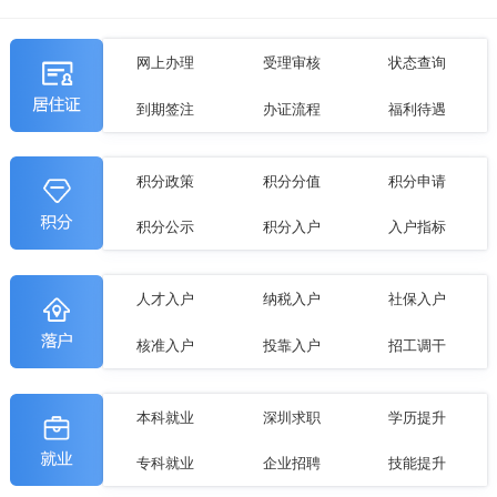
网上办理
受理审核
状态查询
到期签注
办证流程
福利待遇
积分政策
积分分值
积分申请
积分公示
积分入户
入户指标
人才入户
纳税入户
社保入户
核准入户
投靠入户
招工调干
本科就业
深圳求职
学历提升
专科就业
企业招聘
技能提升