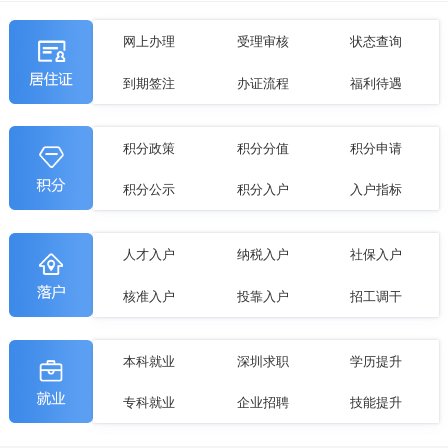
网上办理
受理审核
状态查询
到期签注
办证流程
福利待遇
积分政策
积分分值
积分申请
积分公示
积分入户
入户指标
人才入户
纳税入户
社保入户
核准入户
投靠入户
招工调干
本科就业
深圳求职
学历提升
专科就业
企业招聘
技能提升