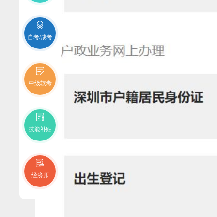
自考/成考
中级软考
技能补贴
经济师