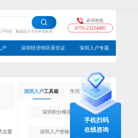
咨询热线
0755-23224485
落户补贴
鹏城优才卡的申请标准
入户
深圳经济特区居住证
深圳入户专题
深圳入户
工具箱
学历提升
工具箱
深圳积分模拟计算器
手机扫码
在线咨询
节点需
深圳入户资格在线测评