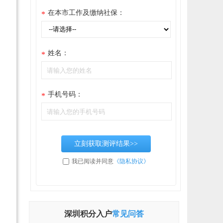
在本市工作及缴纳社保：
*
姓名：
*
手机号码：
*
立刻获取测评结果>>
我已阅读并同意
《隐私协议》
深圳积分入户
常见问答