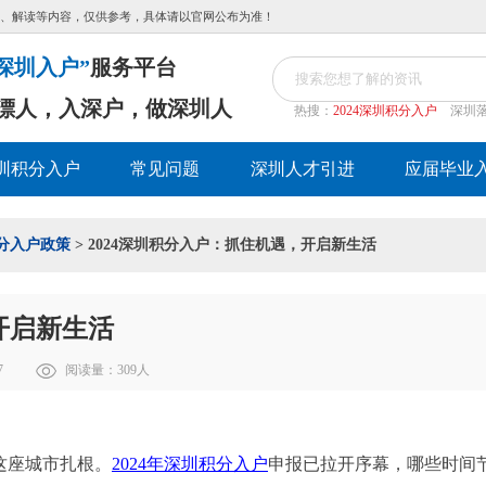
、解读等内容，仅供参考，具体请以官网公布为准！
深圳入户”
服务平台
漂人，入深户，做深圳人
热搜：
2024深圳积分入户
深圳
圳积分入户
常见问题
深圳人才引进
应届毕业
分入户政策
> 2024深圳积分入户：抓住机遇，开启新生活
开启新生活
7
阅读量：
309
人
这座城市扎根。
2024年深圳积分入户
申报已拉开序幕，哪些时间