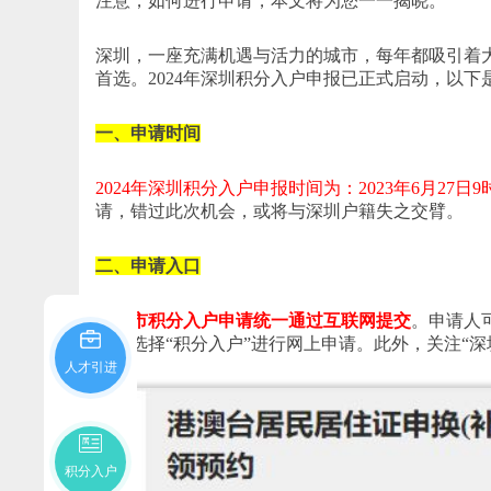
注意，如何进行申请，本文将为您一一揭晓。
深圳，一座充满机遇与活力的城市，每年都吸引着
首选。2024年深圳积分入户申报已正式启动，以
一、申请时间
2024年深圳积分入户申报时间为：2023年6月27日9时
请，错过此次机会，或将与深圳户籍失之交臂。
二、申请入口
深圳市积分入户申请统一通过互联网提交
。申请人可
目，选择“积分入户”进行网上申请。此外，关注“
人才引进
积分入户