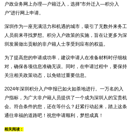
户政业务网上办理—户籍迁入，选择“市外迁入—积分入
户”进行网上申请。
深圳作为一座充满活力和机遇的城市，吸引了无数外来务工
人员前来寻找梦想。积分入户政策的实施，旨在让更多为深
圳发展做出贡献的非户籍人士享受到应有的权益。
为了提高您的申请成功率，建议申请人在准备材料时仔细核
对，确保各项信息准确无误。同时，在申请过程中，要保持
关注相关政策动态，以免错过重要信息。
2024年深圳积分入户申报已如火如荼地进行。一万名的入
户指标，为广大非户籍人员提供了一个成为深圳人的宝贵机
会。符合条件的您，还在等什么？赶紧行动起来，踏上这条
通往幸福的道路吧！祝您申请顺利，梦想成真！
相关阅读：