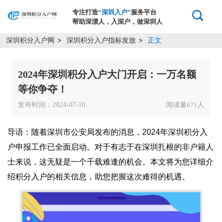
专注打造
“深圳入户”
服务平台
帮助深漂人，入深户，做深圳人
深圳积分入户网
深圳积分入户指标发放
正文
>
>
2024年深圳积分入户大门开启：一万名额
等你争夺！
发布时间：2024-07-10
阅读量
人
671
导语：随着深圳市公安局发布的消息，2024年深圳积分入
户申报工作已全面启动。对于有志于在深圳扎根的非户籍人
士来说，这无疑是一个千载难逢的机会。本文将为您详细介
绍积分入户的相关信息，助您把握这次难得的机遇。