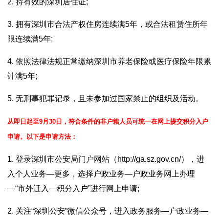
2. 持有效的深圳居住证;
3. 拥有深圳市合法产权住房连续满5年，或合法租赁住所年
限连续满5年;
4. 依照法律法规正常缴纳深圳市养老保险或医疗保险年限累
计满5年;
5. 无刑事犯罪记录，且未参加过国家禁止的组织及活动。
从即日起至9月30日，符合条件的非户籍人员可统一在网上提交积分入户
申请。以下是申请方法：
1. 登录深圳市公安局门户网站（http://ga.sz.gov.cn/），进
入个人业务—更多，选择户政业务—户政业务网上办理
—“市外迁入—积分入户”进行网上申请;
2. 关注“深圳公安”微信公众号，进入政务服务—户政业务—