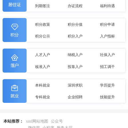
到期签注
办证流程
福利待遇
积分政策
积分分值
积分申请
积分公示
积分入户
入户指标
人才入户
纳税入户
社保入户
核准入户
投靠入户
招工调干
本科就业
深圳求职
学历提升
专科就业
企业招聘
技能提升
本站推荐：
xml网站地图
公众号
微信群
小程序
服务大厅