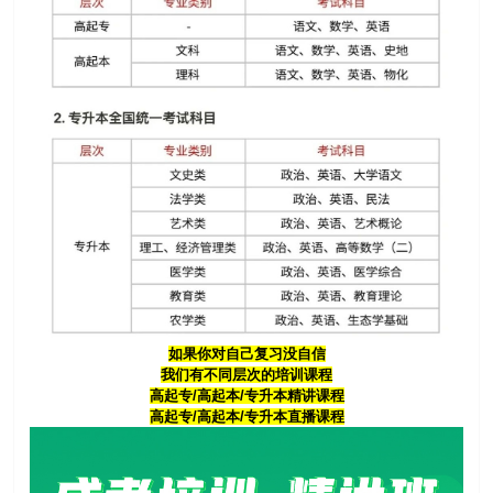
如果你对自己复习没自信
我们有不同层次的培训课程
高起专/高起本/专升本精讲课程
高起专/高起本/专升本直播课程