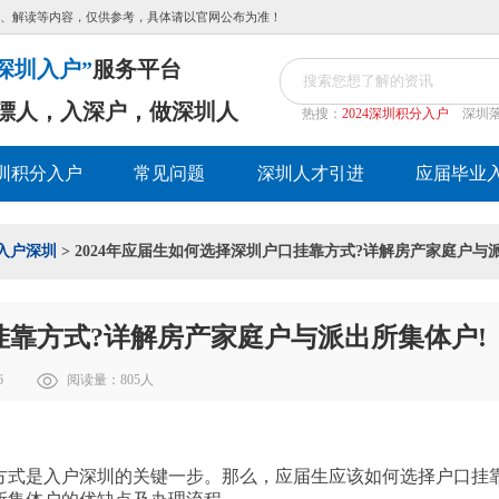
、解读等内容，仅供参考，具体请以官网公布为准！
深圳入户”
服务平台
漂人，入深户，做深圳人
热搜：
2024深圳积分入户
深圳
圳积分入户
常见问题
深圳人才引进
应届毕业
入户深圳
> 2024年应届生如何选择深圳户口挂靠方式?详解房产家庭户与
挂靠方式?详解房产家庭户与派出所集体户!
6
阅读量：
805
人
方式是入户深圳的关键一步。那么，应届生应该如何选择户口挂