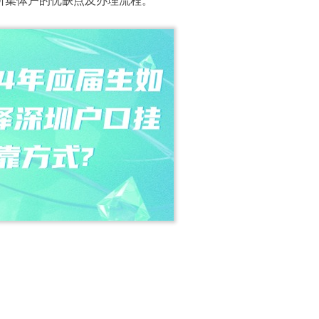
所集体户的优缺点及办理流程。