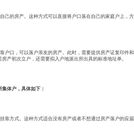
户自己的房产。这种方式可以直接将户口落在自己的家庭户上，
挂靠户口，可以落户亲友的房产。此时，需要提供房产证复印件
若房产初次立户，还需要拟入户地派出所出具的标准地址单。
所集体户，具体如下：
口挂靠方式。这种方式适合没有房产或者不想通过房产落户的应