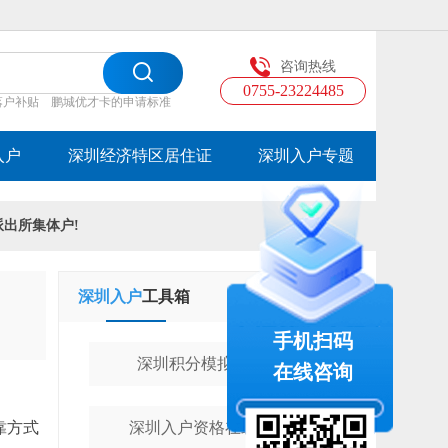
咨询热线
0755-23224485
落户补贴
鹏城优才卡的申请标准
入户
深圳经济特区居住证
深圳入户专题
派出所集体户!
深圳入户
工具箱
学历提升
工具箱
手机扫码
深圳积分模拟计算器
在线咨询
靠方式
深圳入户资格在线测评