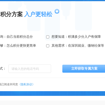
取积分方案
入户更轻松
查询：自己当前积分总分
想要知道：积满多少分入户有保障
不够：怎么积分更快更简单
其他需求：在深圳就业、缴纳社保等
式：
立即获取专属方案
我已阅读并同意
《隐私协议》