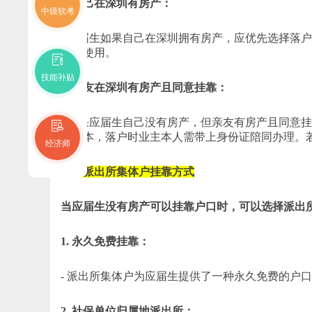
1. 自己在深圳有房产：
中级软考
- 应届生如果自己在深圳拥有房产，应优先选择落
理和使用。
技能补贴
2. 亲友在深圳有房产且同意挂靠：
- 如果应届生自己没有房产，但亲友有房产且同意
户口本，落户时业主本人需带上身份证陪同办理。
经济师
二、派出所集体户挂靠方式
当应届生没有房产可以挂靠户口时，可以选择派出
1. 永久免费挂靠：
- 派出所集体户为应届生提供了一种永久免费的户
2. 社保单位归属地派出所：