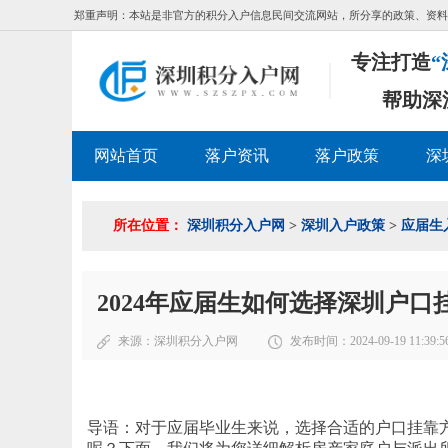
郑重声明：本站是非官方的积分入户信息民间交流网站，所分享的政策、资料
专注打造
“
帮助深
网站首页
落户资讯
落户政策
深
所在位置：
深圳积分入户网
>
深圳入户政策
>
应届生
2024年应届生如何选择深圳户口
来源：
深圳积分入户网
发布时间：2024-09-19 11:39:5
导语：对于应届毕业生来说，选择合适的户口挂靠