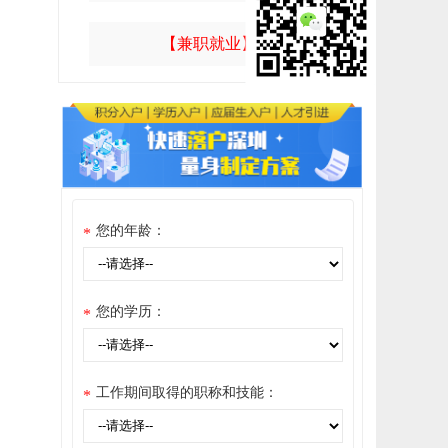
【兼职就业】
您的年龄：
*
您的学历：
*
工作期间取得的职称和技能：
*