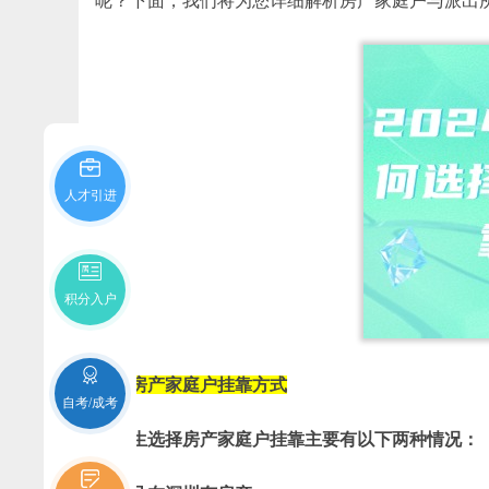
呢？下面，我们将为您详细解析房产家庭户与派出
人才引进
积分入户
一、房产家庭户挂靠方式
自考/成考
应届生选择房产家庭户挂靠主要有以下两种情况：