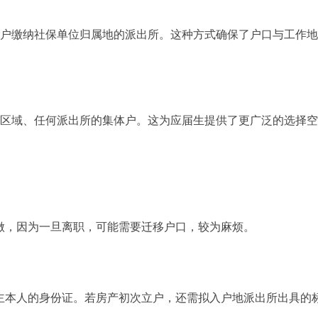
落户缴纳社保单位归属地的派出所。这种方式确保了户口与工作
何区域、任何派出所的集体户。这为应届生提供了更广泛的选择
做，因为一旦离职，可能需要迁移户口，较为麻烦。
主本人的身份证。若房产初次立户，还需拟入户地派出所出具的