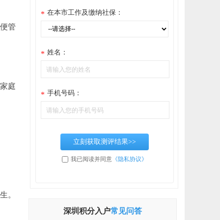
在本市工作及缴纳社保：
*
方便管
姓名：
*
和家庭
手机号码：
*
立刻获取测评结果>>
我已阅读并同意
《隐私协议》
届生。
深圳积分入户
常见问答