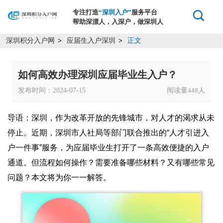
专注打造
“深圳入户”
服务平台
帮助深漂人，入深户，做深圳人
深圳积分入户网
应届生入户深圳
正文
>
>
如何高效办理深圳应届毕业生入户？
发布时间：2024-07-15
阅读量
人
448
导语：深圳，作为改革开放的先锋城市，对人才的渴求从未
停止。近期，深圳市人社局等部门联合推出的“人才引进入
户一件事”服务，为应届毕业生打开了一条高效便捷的入户
通道。但流程如何操作？需要准备哪些材料？又有哪些常见
问题？本文将为你一一解答。