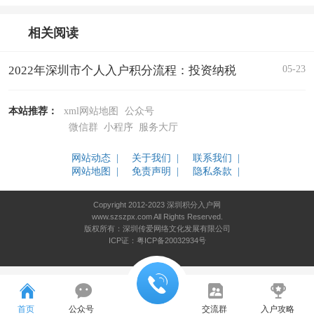
相关阅读
05-23
2022年深圳市个人入户积分流程：投资纳税
本站推荐：
xml网站地图
公众号
微信群
小程序
服务大厅
网站动态 |
关于我们 |
联系我们 |
网站地图 |
免责声明 |
隐私条款 |
Copyright 2012-2023 深圳积分入户网
www.szszpx.com All Rights Reserved.
版权所有：深圳传爱网络文化发展有限公司
ICP证：粤ICP备20032934号
首页
公众号
交流群
入户攻略