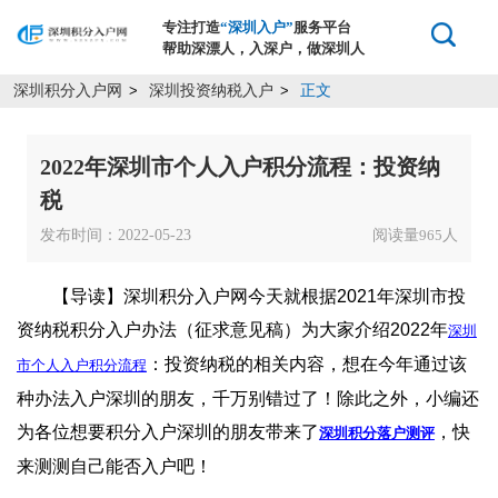
专注打造
“深圳入户”
服务平台
帮助深漂人，入深户，做深圳人
深圳积分入户网
深圳投资纳税入户
正文
>
>
2022年深圳市个人入户积分流程：投资纳
税
发布时间：2022-05-23
阅读量
人
965
【导读】深圳积分入户网今天就根据2021年深圳市投
资纳税积分入户办法（征求意见稿）为大家介绍2022年
深圳
：投资纳税的相关内容，想在今年通过该
市个人入户积分流程
种办法入户深圳的朋友，千万别错过了！除此之外，小编还
为各位想要积分入户深圳的朋友带来了
，快
深圳积分落户测评
来测测自己能否入户吧！