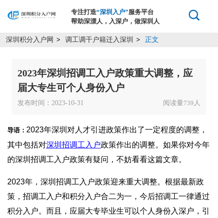
专注打造
“深圳入户”
服务平台
帮助深漂人，入深户，做深圳人
深圳积分入户网
调工调干户籍迁入深圳
正文
>
>
2023年深圳招调工入户政策重大调整，应
届大专生可个人身份入户
发布时间：2023-10-31
阅读量
人
739
2023年深圳对人才引进政策作出了一定程度的调整，
导语：
其中包括对
深圳招调工入户
政策作出的调整。如果你对今年
的深圳招调工入户政策有疑问，不妨看看这篇文章。
2023年，深圳招调工入户政策迎来重大调整。根据最新政
策，招调工入户和积分入户合二为一，今后招调工一律通过
积分入户。而且，应届大专毕业生可以个人身份入深户，引