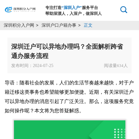
专注打造
“深圳入户”
服务平台
帮助深漂人，入深户，做深圳人
深圳积分入户网
深圳户口户籍办事
正文
>
>
深圳迁户可以异地办理吗？全面解析跨省
通办服务流程
发布时间：2024-07-25
阅读量
人
634
导语：随着社会的发展，人们的生活节奏越来越快，对于户
籍迁移这类事务也希望能够更加便捷。近期，有关深圳迁户
可以异地办理的消息引起了广泛关注。那么，这项服务究竟
如何操作呢？本文将为您答疑解惑。