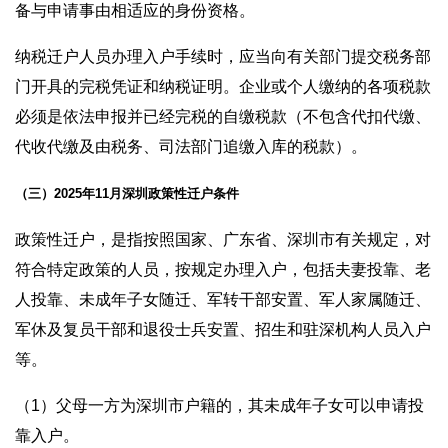
备与申请事由相适应的身份资格。
纳税迁户人员办理入户手续时，应当向有关部门提交税务部
门开具的完税凭证和纳税证明。企业或个人缴纳的各项税款
必须是依法申报并已经完税的自缴税款（不包含代扣代缴、
代收代缴及由税务、司法部门追缴入库的税款）。
（三）2025年11月深圳政策性迁户条件
政策性迁户，是指按照国家、广东省、深圳市有关规定，对
符合特定政策的人员，按规定办理入户，包括夫妻投靠、老
人投靠、未成年子女随迁、军转干部安置、军人家属随迁、
军休及复员干部和退役士兵安置、招生和驻深机构人员入户
等。
（1）父母一方为深圳市户籍的，其未成年子女可以申请投
靠入户。