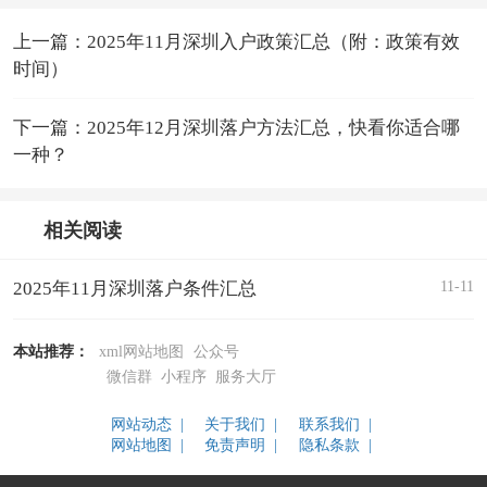
上一篇：2025年11月深圳入户政策汇总（附：政策有效
时间）
下一篇：2025年12月深圳落户方法汇总，快看你适合哪
一种？
相关阅读
11-11
2025年11月深圳落户条件汇总
本站推荐：
xml网站地图
公众号
微信群
小程序
服务大厅
网站动态 |
关于我们 |
联系我们 |
网站地图 |
免责声明 |
隐私条款 |