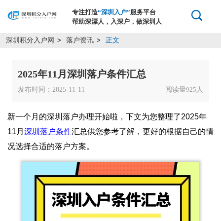
专注打造
“深圳入户”
服务平台
帮助深漂人，入深户，做深圳人
深圳积分入户网
落户资讯
正文
>
>
2025年11月深圳落户条件汇总
发布时间：2025-11-11
阅读量
人
925
新一个月的深圳落户办理开始啦，下文为您整理了2025年
11月
深圳落户条件
汇总供您参考了解，更好的根据自己的情
况选择合适的落户方案。