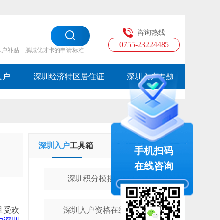
咨询热线
0755-23224485
落户补贴
鹏城优才卡的申请标准
入户
深圳经济特区居住证
深圳入户专题
深圳入户
工具箱
学历提升
工具箱
手机扫码
在线咨询
深圳积分模拟计算器
且受欢
深圳入户资格在线测评