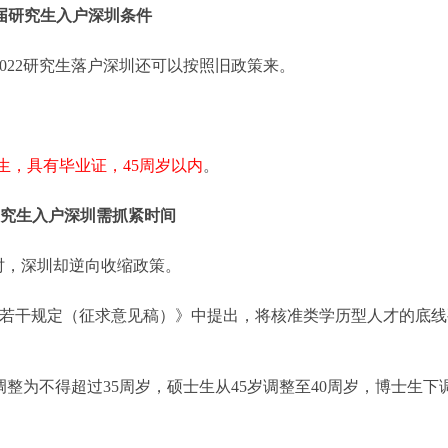
届研究生入户深圳条件
022研究生落户深圳还可以按照旧政策来。
生，具有毕业证，45周岁以内
。
究生入户深圳需抓紧时间
时，深圳却逆向收缩政策。
迁入若干规定（征求意见稿）》中提出，将核准类学历型人才的底
整为不得超过35周岁，硕士生从45岁调整至40周岁，博士生下调