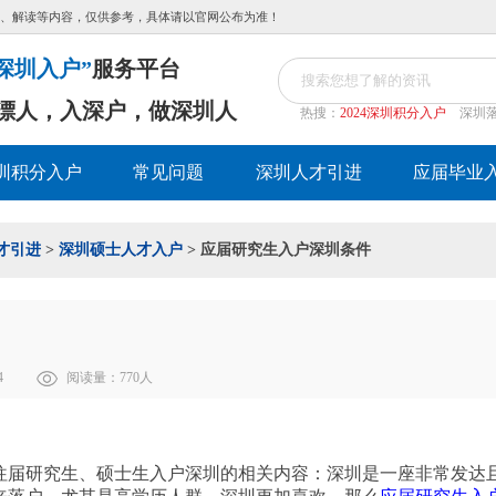
、解读等内容，仅供参考，具体请以官网公布为准！
深圳入户”
服务平台
漂人，入深户，做深圳人
热搜：
2024深圳积分入户
深圳
圳积分入户
常见问题
深圳人才引进
应届毕业
才引进
>
深圳硕士人才入户
> 应届研究生入户深圳条件
4
阅读量：
770
人
往届研究生、硕士生入户深圳的相关内容：深圳是一座非常发达