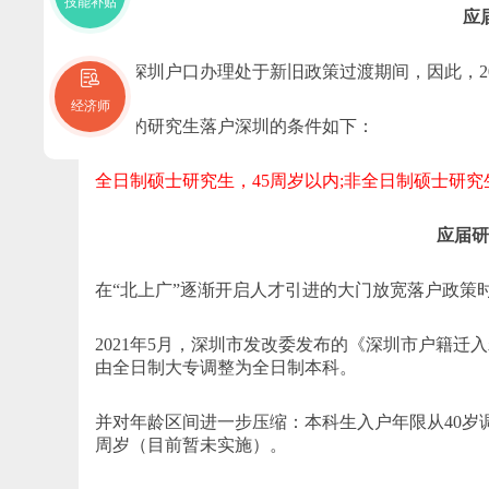
技能补贴
应
目前深圳户口办理处于新旧政策过渡期间，因此，2
经济师
而旧的研究生落户深圳的条件如下：
全日制硕士研究生，45周岁以内;非全日制硕士研究
应届研
在“北上广”逐渐开启人才引进的大门放宽落户政策
2021年5月，深圳市发改委发布的《深圳市户籍
由全日制大专调整为全日制本科。
并对年龄区间进一步压缩：本科生入户年限从40岁调
周岁（目前暂未实施）。