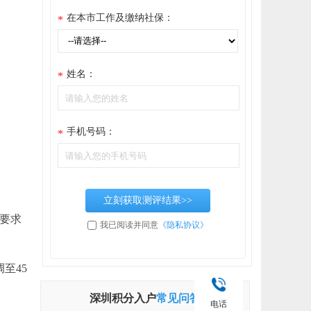
在本市工作及缴纳社保：
*
姓名：
*
手机号码：
*
立刻获取测评结果>>
线要求
我已阅读并同意
《隐私协议》
至45
深圳积分入户
常见问答
电话