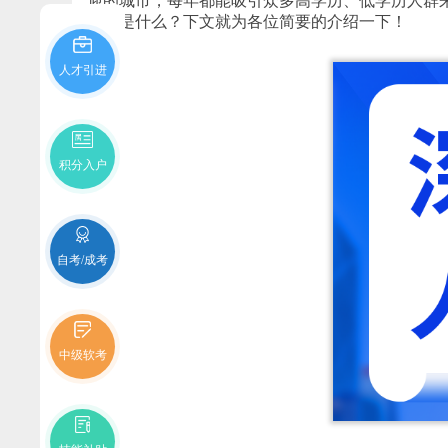
迎的城市，每年都能吸引众多高学历、低学历人群
条件
是什么？下文就为各位简要的介绍一下！
人才引进
积分入户
自考/成考
中级软考