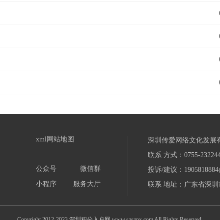
xml网站地图
深圳传爱网络文化发展
联系 方式：0755-232244
公众号
微信群
投诉/建议：1905818884
小程序
服务大厅
联系 地址：广东省深圳市
Copyright 2012-2023 深圳积分入户网 www.szszpx.com All Rights Reserved.