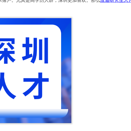
来落户。尤其是高学历人群，深圳更加喜欢。那么
应届研究生入