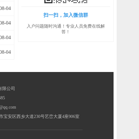
08-04
扫一扫，加入微信群
08-04
入户问题随时沟通！专业人员免费在线解
答！
08-04
08-04
有限公司
85
@qq.com
宝安区西乡大道230号艺峦大厦4座906室