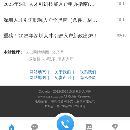
10-15
2025年深圳人才引进技能入户申办指南(条件、材料、流程、补贴、类型)
10-15
深圳人才引进职称入户全指南（条件、材料、流程、职称类型）
09-10
重磅！2025年深圳人才引进入户新政出炉！
本站推荐：
xml网站地图
公众号
微信群
小程序
服务大厅
网站动态 |
关于我们 |
联系我们 |
网站地图 |
免责声明 |
隐私条款 |
Copyright 2012-2023 深圳积分入户网
www.szszpx.com All Rights Reserved.
版权所有：深圳传爱网络文化发展有限公司
ICP证：粤ICP备20032934号