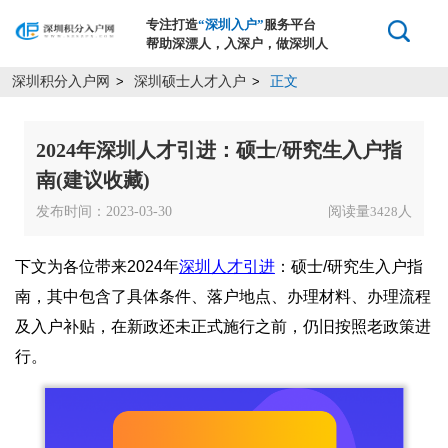
专注打造
“深圳入户”
服务平台
帮助深漂人，入深户，做深圳人
深圳积分入户网
深圳硕士人才入户
正文
>
>
2024年深圳人才引进：硕士/研究生入户指
南(建议收藏)
发布时间：2023-03-30
阅读量
人
3428
下文为各位带来2024年
深圳人才引进
：硕士/研究生入户指
南，其中包含了具体条件、落户地点、办理材料、办理流程
及入户补贴，在新政还未正式施行之前，仍旧按照老政策进
行。