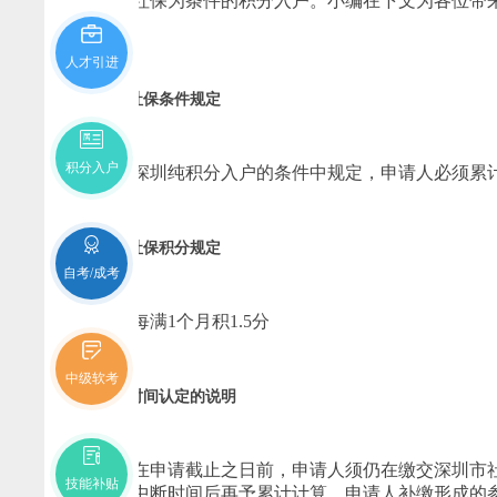
房、社保为条件的积分入户。小编在下文为各位带来2
吧！
人才引进
社保条件规定
积分入户
深圳纯积分入户的条件中规定，申请人必须累计
社保积分规定
自考/成考
每满1个月积1.5分
中级软考
时间认定的说明
在申请截止之日前，申请人须仍在缴交深圳市社
技能补贴
剔除中断时间后再予累计计算，申请人补缴形成的