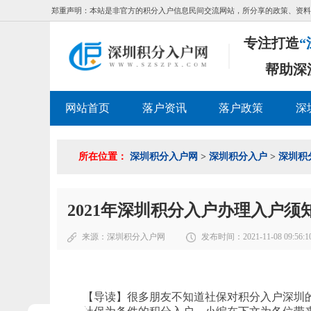
郑重声明：本站是非官方的积分入户信息民间交流网站，所分享的政策、资料
专注打造
“
帮助深
网站首页
落户资讯
落户政策
深
所在位置：
深圳积分入户网
>
深圳积分入户
>
深圳积
2021年深圳积分入户办理入户须
来源：
深圳积分入户网
发布时间：2021-11-08 09:56:1
【导读】很多朋友不知道社保对积分入户深圳的