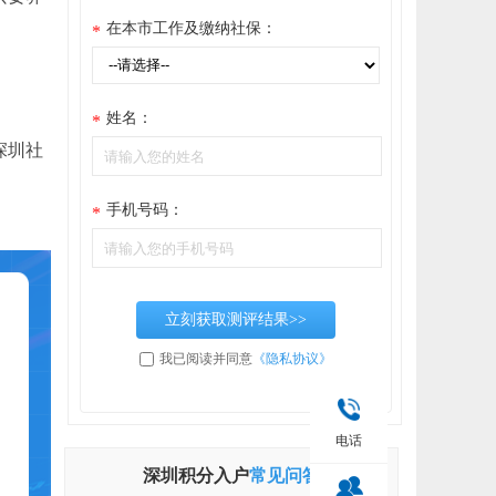
在本市工作及缴纳社保：
*
姓名：
*
深圳社
手机号码：
*
立刻获取测评结果>>
我已阅读并同意
《隐私协议》
电话
深圳积分入户
常见问答