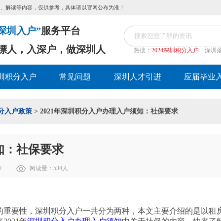
、解读等内容，仅供参考，具体请以官网公布为准！
深圳入户”
服务平台
漂人，入深户，做深圳人
热搜：
2024深圳积分入户
深圳
圳积分入户
常见问题
深圳人才引进
应届毕业
分入户政策
> 2021年深圳积分入户办理入户须知：社保要求
知：社保要求
0
阅读量：
534
人
重要性，深圳积分入户一共分为两种，本文主要介绍的是以租