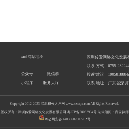
xml网站地图
深圳传爱网络文化发展
联系 方式：0755-232244
公众号
微信群
投诉/建议：1905818884
小程序
服务大厅
联系 地址：广东省深圳市
Copyright 2012-2023 深圳积分入户网 www.szszpx.com All Rights Reserved.
版权所有：深圳传爱网络文化发展有限公司
粤ICP备20032934号
法律顾问：肖云律师
粤公网安备 44030602007932号