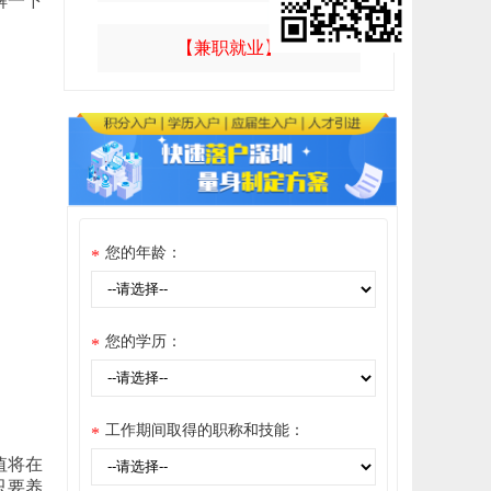
解一下
【兼职就业】
您的年龄：
*
您的学历：
*
工作期间取得的职称和技能：
*
值将在
只要养