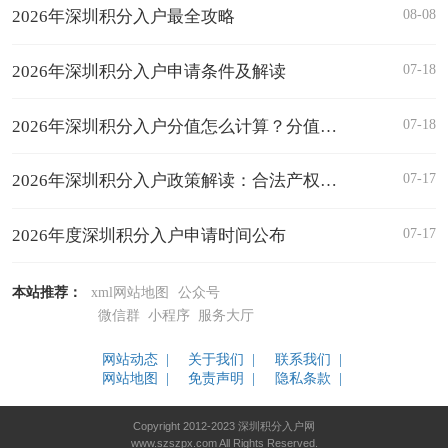
08-08
2026年深圳积分入户最全攻略
07-18
2026年深圳积分入户申请条件及解读
07-18
2026年深圳积分入户分值怎么计算？分值表汇总！
07-17
2026年深圳积分入户政策解读：合法产权住房
07-17
2026年度深圳积分入户申请时间公布
本站推荐：
xml网站地图
公众号
微信群
小程序
服务大厅
网站动态 |
关于我们 |
联系我们 |
网站地图 |
免责声明 |
隐私条款 |
Copyright 2012-2023 深圳积分入户网
www.szszpx.com All Rights Reserved.