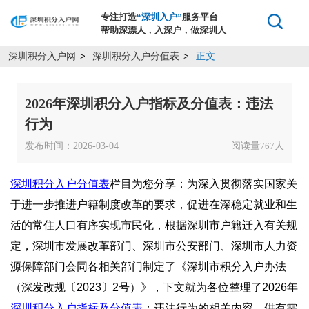
专注打造
“深圳入户”
服务平台
帮助深漂人，入深户，做深圳人
深圳积分入户网
深圳积分入户分值表
正文
>
>
2026年深圳积分入户指标及分值表：违法
行为
发布时间：2026-03-04
阅读量
人
767
深圳积分入户分值表
栏目为您分享：为深入贯彻落实国家关
于进一步推进户籍制度改革的要求，促进在深稳定就业和生
活的常住人口有序实现市民化，根据深圳市户籍迁入有关规
定，深圳市发展改革部门、深圳市公安部门、深圳市人力资
源保障部门会同各相关部门制定了《深圳市积分入户办法
（深发改规〔2023〕2号）》，下文就为各位整理了2026年
深圳积分入户指标及分值表
：违法行为的相关内容，供有需