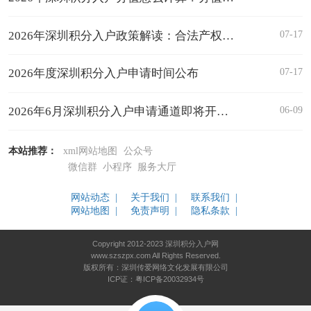
07-17
2026年深圳积分入户政策解读：合法产权住房
07-17
2026年度深圳积分入户申请时间公布
06-09
2026年6月深圳积分入户申请通道即将开启，抓紧查房产积分！
本站推荐：
xml网站地图
公众号
微信群
小程序
服务大厅
网站动态 |
关于我们 |
联系我们 |
网站地图 |
免责声明 |
隐私条款 |
Copyright 2012-2023 深圳积分入户网
www.szszpx.com All Rights Reserved.
版权所有：深圳传爱网络文化发展有限公司
ICP证：粤ICP备20032934号