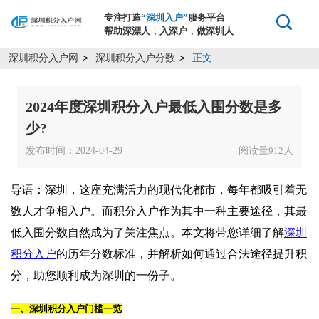
专注打造
“深圳入户”
服务平台
帮助深漂人，入深户，做深圳人
深圳积分入户网
深圳积分入户分数
正文
>
>
2024年度深圳积分入户最低入围分数是多
少?
发布时间：2024-04-29
阅读量
人
912
导语：深圳，这座充满活力的现代化都市，每年都吸引着无
数人才争相入户。而积分入户作为其中一种主要途径，其最
低入围分数自然成为了关注焦点。本文将带您详细了解
深圳
积分入户
的历年分数标准，并解析如何通过合法途径提升积
分，助您顺利成为深圳的一份子。
一、深圳积分入户门槛一览