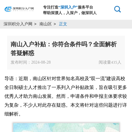
专注打造
“深圳入户”
服务平台
帮助深漂人，入深户，做深圳人
深圳积分入户网
南山区
正文
>
>
南山入户补贴：你符合条件吗？全面解析
答疑解惑
发布时间：2024-08-28
阅读量
人
435
导语：近期，南山区针对世界知名高校及“双一流”建设高校
全日制硕士人才推出了一系列入户补贴政策，旨在吸引更多
优秀人才助力南山发展。然而，申请条件和申报主体要求较
为复杂，不少人对此存在疑惑。本文将针对这些问题进行详
细解析。