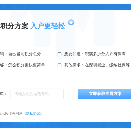
取积分方案
入户更轻松
查询：自己当前积分总分
想要知道：积满多少分入户有保障
不够：怎么积分更快更简单
其他需求：在深圳就业、缴纳社保等
式：
立即获取专属方案
我已阅读并同意
《隐私协议》