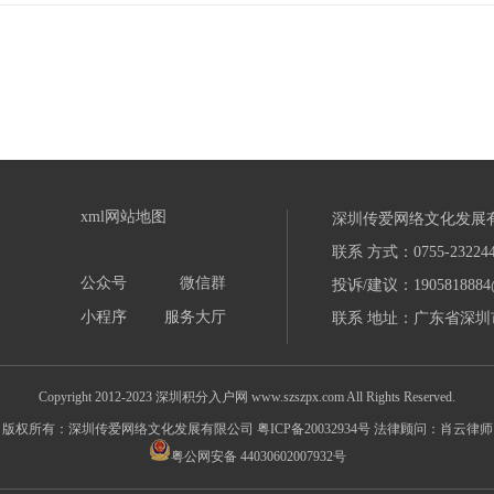
xml网站地图
深圳传爱网络文化发展
联系 方式：0755-232244
公众号
微信群
投诉/建议：1905818884
小程序
服务大厅
联系 地址：广东省深圳市
Copyright 2012-2023 深圳积分入户网 www.szszpx.com All Rights Reserved.
版权所有：深圳传爱网络文化发展有限公司
粤ICP备20032934号
法律顾问：肖云律师
粤公网安备 44030602007932号