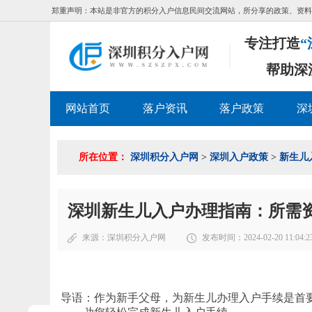
郑重声明：本站是非官方的积分入户信息民间交流网站，所分享的政策、资料
专注打造
“
帮助深
网站首页
落户资讯
落户政策
深
所在位置：
深圳积分入户网
>
深圳入户政策
>
新生儿
深圳新生儿入户办理指南：所需
来源：
深圳积分入户网
发布时间：2024-02-20 11:04:2
导语：作为新手父母，为新生儿办理入户手续是首