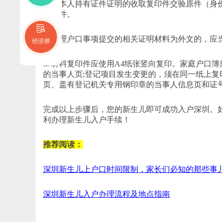
1. 属本人持有证件证明的收取复印件交验原件（
取原件。
2. 办理户口事项提交的相关证明材料为外文的，
经济师
3. 材料复印件应使用A4纸张竖向复印。家庭户口
的当事人页;登记项目发生变更的，须在同一纸上复
页、盖有登记机关专用钢印章的当事人信息页和证
完成以上步骤后，您的新生儿即可成功入户深圳。
利办理新生儿入户手续！
推荐阅读：
深圳新生儿上户口时间限制，家长们必知的那些事
深圳新生儿入户办理流程及地点指南