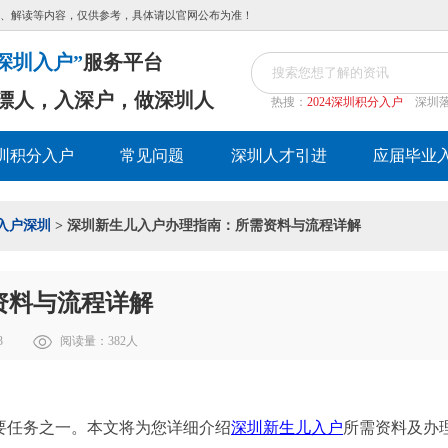
、解读等内容，仅供参考，具体请以官网公布为准！
深圳入户”
服务平台
漂人，入深户，做深圳人
热搜：
2024深圳积分入户
深圳
圳积分入户
常见问题
深圳人才引进
应届毕业
入户深圳
> 深圳新生儿入户办理指南：所需资料与流程详解
资料与流程详解
3
阅读量：
382
人
要任务之一。本文将为您详细介绍
深圳新生儿入户
所需资料及办