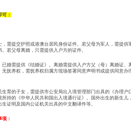
即可：
人士，需提交护照或港澳台居民身份证件。若父母为军人，需提供
书。若父母离婚，只需提供入户方的证件。
交。已婚需提供《结婚证》。离婚需提供入户方父（母）离婚证、
）无抚养权，需抚养权归属方现场签署同意声明书或提供同意办
居民生育的子女，需提供市公安局出入境管理部门出具的《办理户
境所持的《中华人民共和国出入境通行证》。国外出生的新生儿
出生证明及国内公证机关出具的中文翻译件等。
事项：