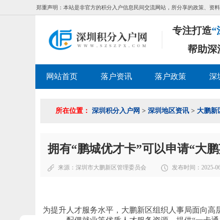
郑重声明：本站是非官方的积分入户信息民间交流网站，所分享的政策、资料
专注打造
“
帮助深
网站首页
落户资讯
落户政策
深
所在位置：
深圳积分入户网
>
深圳地区资讯
>
大鹏新
拥有“鹏城优才卡”可以申请“大鹏
来源：
深圳市大鹏新区管理委员会
发布时间：2025-06-1
为提升人才服务水平，大鹏新区组织人事局面向高层