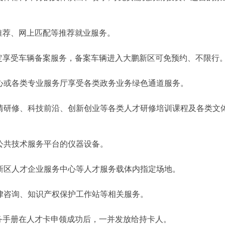
推荐、网上匹配等推荐就业服务。
定享受车辆备案服务，备案车辆进入大鹏新区可免预约、不限行
心或各类专业服务厅享受各类政务业务绿色通道服务。
情研修、科技前沿、创新创业等各类人才研修培训课程及各类文
公共技术服务平台的仪器设备。
新区人才企业服务中心等人才服务载体内指定场地。
律咨询、知识产权保护工作站等相关服务。
务手册在人才卡申领成功后，一并发放给持卡人。