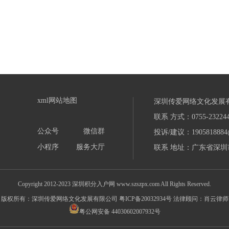
xml网站地图
深圳传爱网络文化发展
联系 方式：0755-232244
公众号
微信群
投诉/建议：1905818884
小程序
服务大厅
联系 地址：广东省深圳市
Copyright 2012-2023 深圳积分入户网 www.szszpx.com All Rights Reserved.
版权所有：深圳传爱网络文化发展有限公司
粤ICP备20032934号
法律顾问：肖云律师
粤公网安备 44030602007932号