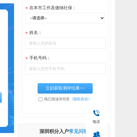
在本市工作及缴纳社保：
*
姓名：
*
手机号码：
*
立刻获取测评结果>>
我已阅读并同意
《隐私协议》
电话
深圳积分入户
常见问答