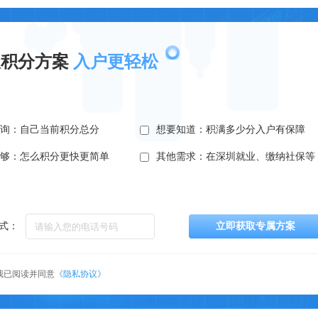
取积分方案
入户更轻松
查询：自己当前积分总分
想要知道：积满多少分入户有保障
不够：怎么积分更快更简单
其他需求：在深圳就业、缴纳社保等
式：
立即获取专属方案
我已阅读并同意
《隐私协议》