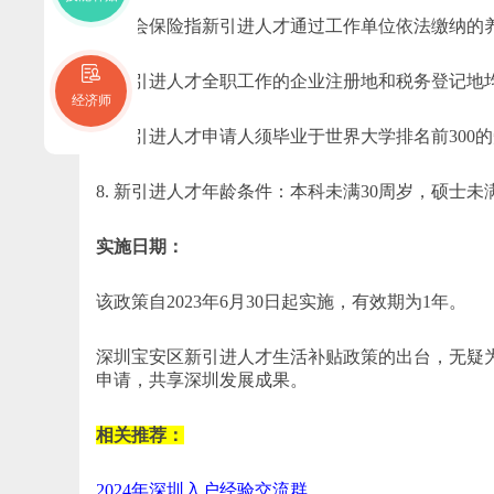
5. 社会保险指新引进人才通过工作单位依法缴纳的
6. 新引进人才全职工作的企业注册地和税务登记地
经济师
7. 新引进人才申请人须毕业于世界大学排名前300的
8. 新引进人才年龄条件：本科未满30周岁，硕士未
实施日期：
该政策自2023年6月30日起实施，有效期为1年。
深圳宝安区新引进人才生活补贴政策的出台，无疑
申请，共享深圳发展成果。
相关推荐：
2024年深圳入户经验交流群