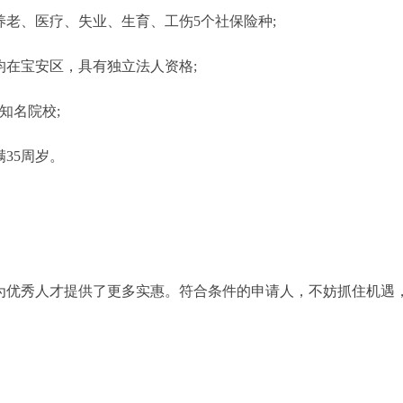
养老、医疗、失业、生育、工伤5个社保险种;
均在宝安区，具有独立法人资格;
知名院校;
满35周岁。
为优秀人才提供了更多实惠。符合条件的申请人，不妨抓住机遇