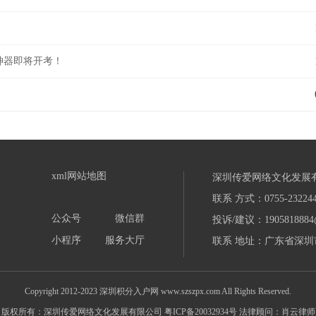
神器即将开考！
xml网站地图
深圳传爱网络文化发展
联系 方式：0755-232244
公众号
微信群
投诉/建议：1905818884
小程序
服务大厅
联系 地址：广东省深圳市
Copyright 2012-2023 深圳积分入户网 www.szszpx.com All Rights Reserved.
版权所有：深圳传爱网络文化发展有限公司
粤ICP备20032934号
法律顾问：肖云律师