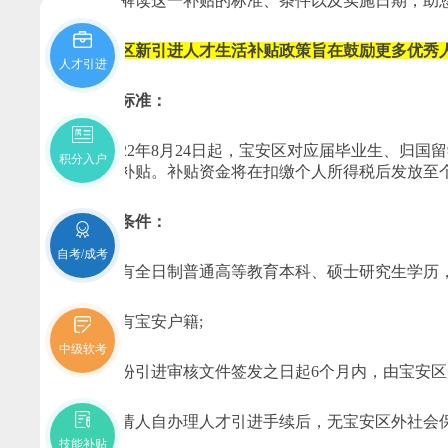
详细解读这一补贴的标准、条件以及实施日期，助
宝安区新引进人才生活补贴政策旨在鼓励更多优秀
人才引进
补贴标准：
自2022年8月24日起，宝安区对应届毕业生、归国留
积分入户
生活补贴。补贴资金将在扣缴个人所得税后发放至
补贴条件：
自考/成考
1. 具有全日制普通高等教育本科、硕士研究生学历
2. 具有宝安户籍;
中级软考
3. 首份引进审核文件签发之日起6个月内，由宝安
4. 申请人自办理人才引进手续后，无宝安区外社会
技能补贴