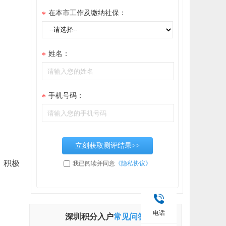
在本市工作及缴纳社保：
*
姓名：
*
手机号码：
*
立刻获取测评结果>>
，积极
我已阅读并同意
《隐私协议》
电话
深圳积分入户
常见问答