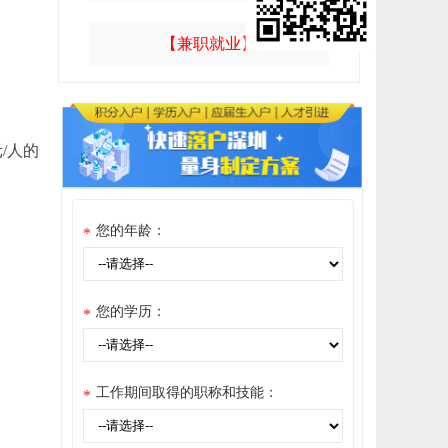
【兼职就业】
/人的
您的年龄：
*
您的学历：
*
工作期间取得的职称和技能：
*