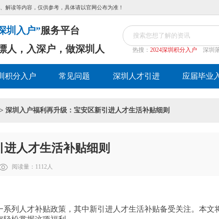
、解读等内容，仅供参考，具体请以官网公布为准！
深圳入户”
服务平台
漂人，入深户，做深圳人
热搜：
2024深圳积分入户
深圳
圳积分入户
常见问题
深圳人才引进
应届毕业
> 深圳入户福利再升级：宝安区新引进人才生活补贴细则
引进人才生活补贴细则
阅读量：
1112
人
一系列人才补贴政策，其中新引进人才生活补贴备受关注。本文