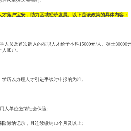
您轻松掌握这项福利。
人才落户宝安，助力区域经济发展。以下是该政策的具体内容：
学人员及首次调入的在职人才给予本科15000元/人、硕士30000元
个人账户。
，学历以办理人才引进手续时申报的为准;
区用人单位缴纳社会保险;
保险缴纳记录，且连续缴纳12个月及以上;