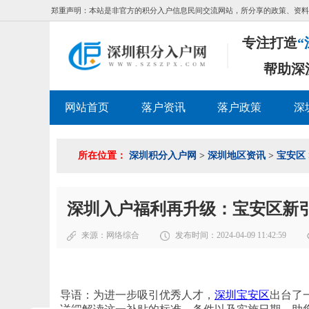
郑重声明：本站是非官方的积分入户信息民间交流网站，所分享的政策、资料
专注打造
“
帮助深
网站首页
落户资讯
落户政策
深
所在位置：
深圳积分入户网
>
深圳地区资讯
>
宝安区
深圳入户福利再升级：宝安区新
来源：
网络综合
发布时间：2024-04-09 11:42:59
导语：为进一步吸引优秀人才，
深圳宝安区
出台了