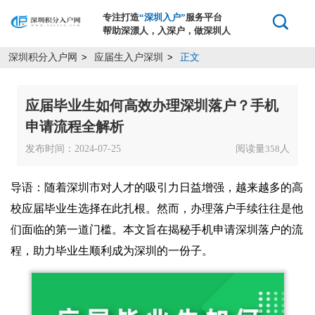
专注打造
“深圳入户”
服务平台
帮助深漂人，入深户，做深圳人
深圳积分入户网
应届生入户深圳
正文
>
>
应届毕业生如何高效办理深圳落户？手机
申请流程全解析
发布时间：2024-07-25
阅读量
人
358
导语：随着深圳市对人才的吸引力日益增强，越来越多的高
校应届毕业生选择在此扎根。然而，办理落户手续往往是他
们面临的第一道门槛。本文旨在揭秘手机申请深圳落户的流
程，助力毕业生顺利成为深圳的一份子。