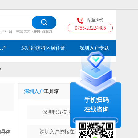
咨询热线
0755-23224485
落户补贴
鹏城优才卡的申请标准
入户
深圳经济特区居住证
深圳入户专题
?
深圳入户
工具箱
学历提升
工具箱
手机扫码
在线咨询
深圳积分模拟计算器
的具体
深圳入户资格在线测评