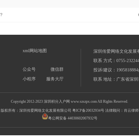
？
xml网站地图
深圳传爱网络文化发展
联系 方式：0755-232244
公众号
微信群
投诉/建议：1905818884
小程序
服务大厅
联系 地址：广东省深圳市
Copyright 2012-2023 深圳积分入户网 www.szszpx.com All Rights Reserved.
版权所有：深圳传爱网络文化发展有限公司
粤ICP备20032934号
法律顾问：肖云律师
粤公网安备 44030602007932号