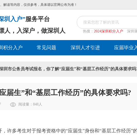
、解读等内容，仅供参考，具体请以官网公布为准！
深圳入户”
服务平台
漂人，入深户，做深圳人
热搜：
2024深圳积分入户
深圳
圳积分入户
常见问题
深圳人才引进
应届毕业
 深圳市公务员考试报名，你了解“应届生”和“基层工作经历”的具体要求吗
应届生”和“基层工作经历”的具体要求吗?
7
阅读量：
848
人
开，许多考生对于报考资格中的“应届生”身份和“基层工作经历”