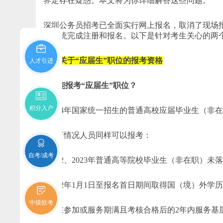
界定存在疑惑。本文将为你详细解答这些问题。
深圳公务员招考已全面实行网上报名，取消了现场
名系统完成注册和报名。以下是针对考生关心的两
一、关于“应届生”职位的报考资格
人才引进
1.谁能报考“应届生”职位？
积分入户
- 2024年国家统一招生的普通高校应届毕业生（
- 以下情况人员同样可以报考：
自考/成考
- 2022、2023年普通高等院校毕业生（非在职）未
- 2022年1月1日至报名首日期间取得国（境）外
中级软考
- 正在参加或服务期满且考核合格后的2年内服务基