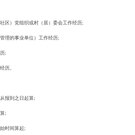
（社区）党组织或村（居）委会工作经历;
法管理的事业单位）工作经历;
历;
究经历。
从报到之日起算;
算;
始时间算起;