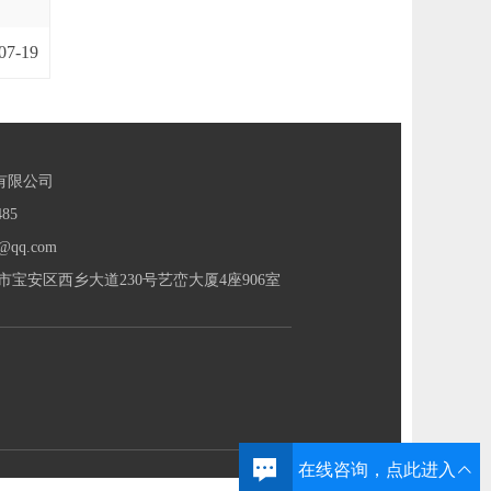
07-19
有限公司
85
@qq.com
宝安区西乡大道230号艺峦大厦4座906室
在线咨询，点此进入