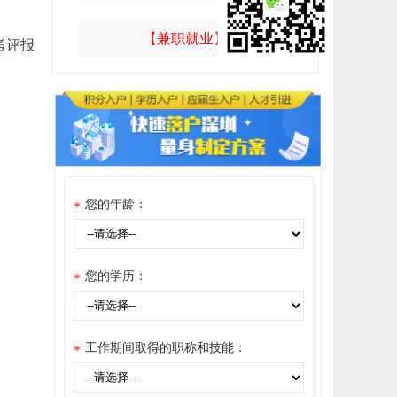
【兼职就业】
考评报
您的年龄：
*
您的学历：
*
工作期间取得的职称和技能：
*