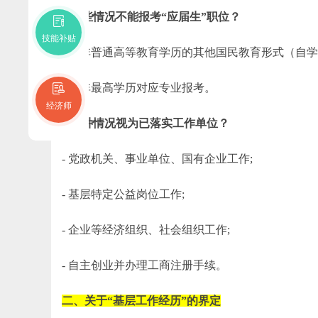
2.哪些情况不能报考“应届生”职位？
技能补贴
- 以非普通高等教育学历的其他国民教育形式（自学
- 以非最高学历对应专业报考。
经济师
3.何种情况视为已落实工作单位？
- 党政机关、事业单位、国有企业工作;
- 基层特定公益岗位工作;
- 企业等经济组织、社会组织工作;
- 自主创业并办理工商注册手续。
二、关于“基层工作经历”的界定