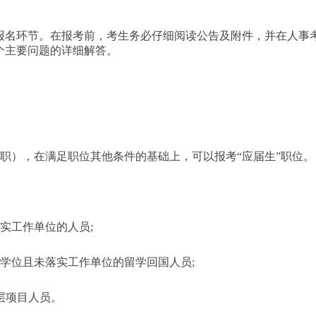
报名环节。在报考前，考生务必仔细阅读公告及附件，并在人事
个主要问题的详细解答。
非在职），在满足职位其他条件的基础上，可以报考“应届生”职位。
落实工作单位的人员;
学历学位且未落实工作单位的留学回国人员;
层项目人员。