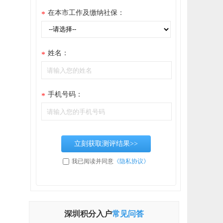
在本市工作及缴纳社保：
*
姓名：
*
手机号码：
*
立刻获取测评结果>>
我已阅读并同意
《隐私协议》
深圳积分入户
常见问答