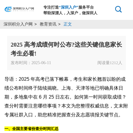
专注打造
“深圳入户”
服务平台
帮助深漂人，入深户，做深圳人
深圳积分入户网
教育资讯
正文
>
>
2025 高考成绩何时公布?这些关键信息家长
考生必看!
发布时间：2025-06-11
阅读量
人
1212
导语：2025 年高考已落下帷幕，考生和家长翘首以盼的成
绩公布时间终于陆续揭晓。上海、天津等地已明确具体日
期，多地集中在 6 月 25 日左右。如何第一时间获取成绩？
查分时需要注意哪些事项？本文为您整理权威信息，文末附
专属社群入口，助您精准把握查分及志愿填报关键节点。
一、全国主要省份查分时间汇总