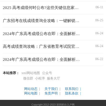
06-11
2025 高考成绩何时公布?这些关键信息家长考生必看!
06-25
广东招考在线成绩查询全攻略：一键解锁高考成绩
06-24
2024年广东高考成绩公布在即：全面解析成绩查询攻略
06-24
高考成绩查询攻略：广东省教育考试院官方指南
06-22
2024年广东高考成绩公布在即：全面解析查询方式与志愿填报时间
本站推荐：
xml网站地图
公众号
微信群
小程序
服务大厅
网站动态 |
关于我们 |
联系我们 |
网站地图 |
免责声明 |
隐私条款 |
Copyright 2012-2023 深圳积分入户网