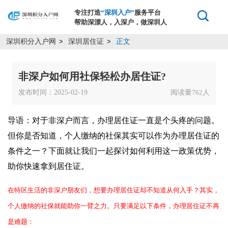
专注打造
“深圳入户”
服务平台
帮助深漂人，入深户，做深圳人
深圳积分入户网
深圳居住证
正文
>
>
非深户如何用社保轻松办居住证?
发布时间：2025-02-19
阅读量
人
762
导语：对于非深户而言，办理居住证一直是个头疼的问题。
但你是否知道，个人缴纳的社保其实可以作为办理居住证的
条件之一？下面就让我们一起探讨如何利用这一政策优势，
助你快速拿到居住证。
在特区生活的非深户朋友们，想要办理居住证却不知道从何入手？其实，
个人缴纳的社保就能助你一臂之力。只要满足以下条件，办理居住证不再
是难题：