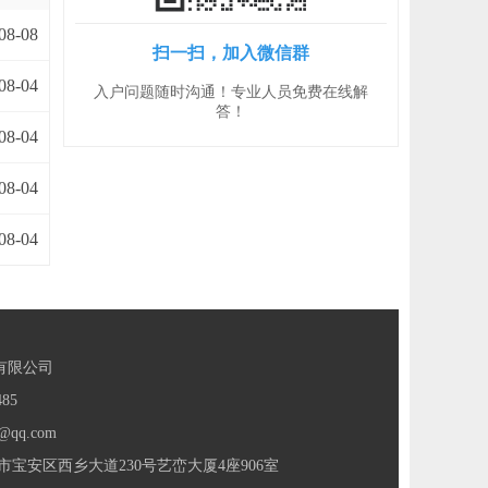
08-08
扫一扫，加入微信群
08-04
入户问题随时沟通！专业人员免费在线解
答！
08-04
08-04
08-04
有限公司
85
@qq.com
宝安区西乡大道230号艺峦大厦4座906室