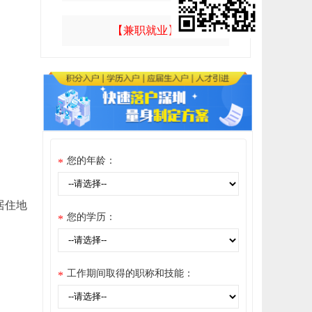
【兼职就业】
您的年龄：
*
居住地
您的学历：
*
工作期间取得的职称和技能：
*