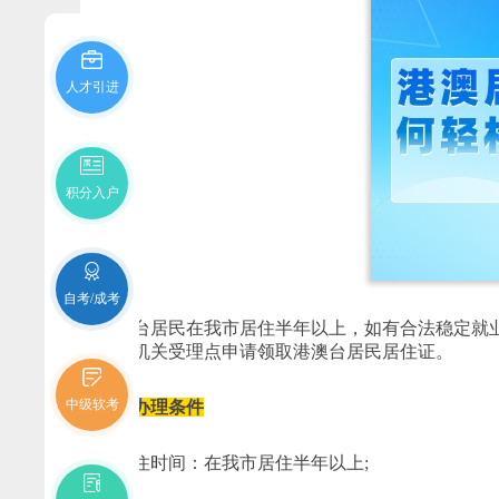
人才引进
积分入户
自考/成考
港澳台居民在我市居住半年以上，如有合法稳定就
公安机关受理点申请领取港澳台居民居住证。
中级软考
一、办理条件
1. 居住时间：在我市居住半年以上;