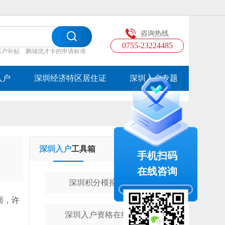
咨询热线
0755-23224485
落户补贴
鹏城优才卡的申请标准
入户
深圳经济特区居住证
深圳入户专题
深圳入户
工具箱
学历提升
工具箱
手机扫码
在线咨询
深圳积分模拟计算器
而，许
深圳入户资格在线测评