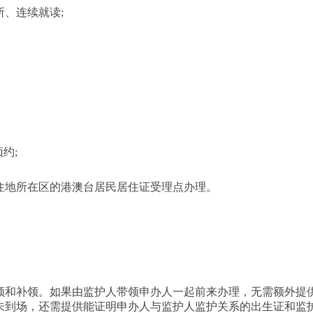
所、连续就读;
约;
居住地所在区的港澳台居民居住证受理点办理。
换领和补领。如果由监护人带领申办人一起前来办理，无需额外提
未到场，还需提供能证明申办人与监护人监护关系的出生证和监