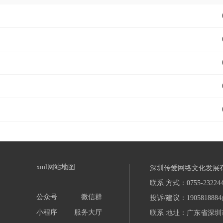
xml网站地图
深圳传爱网络文化发展
联系 方式：0755-232244
公众号
微信群
投诉/建议：1905818884
小程序
服务大厅
联系 地址：广东省深圳市