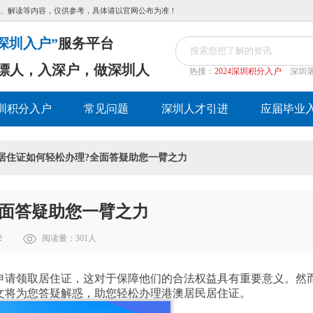
、解读等内容，仅供参考，具体请以官网公布为准！
深圳入户”
服务平台
漂人，入深户，做深圳人
热搜：
2024深圳积分入户
深圳
圳积分入户
常见问题
深圳人才引进
应届毕业
民居住证如何轻松办理?全面答疑助您一臂之力
全面答疑助您一臂之力
2
阅读量：
301
人
申请领取居住证，这对于保障他们的合法权益具有重要意义。然
文将为您答疑解惑，助您轻松办理港澳居民居住证。