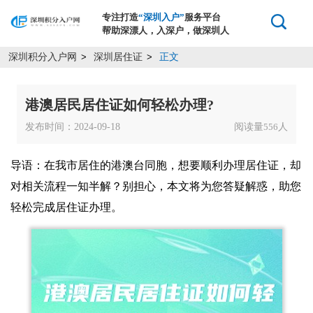
专注打造
“深圳入户”
服务平台
帮助深漂人，入深户，做深圳人
深圳积分入户网
深圳居住证
正文
>
>
港澳居民居住证如何轻松办理?
发布时间：2024-09-18
阅读量
人
556
导语：在我市居住的港澳台同胞，想要顺利办理居住证，却
对相关流程一知半解？别担心，本文将为您答疑解惑，助您
轻松完成居住证办理。