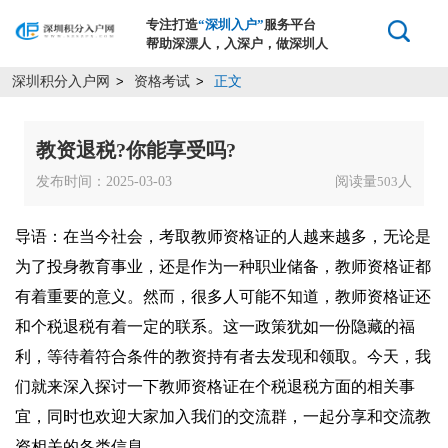
专注打造
“深圳入户”
服务平台
帮助深漂人，入深户，做深圳人
深圳积分入户网
资格考试
正文
>
>
教资退税?你能享受吗?
发布时间：2025-03-03
阅读量
人
503
导语：在当今社会，考取教师资格证的人越来越多，无论是
为了投身教育事业，还是作为一种职业储备，教师资格证都
有着重要的意义。然而，很多人可能不知道，教师资格证还
和个税退税有着一定的联系。这一政策犹如一份隐藏的福
利，等待着符合条件的教资持有者去发现和领取。今天，我
们就来深入探讨一下教师资格证在个税退税方面的相关事
宜，同时也欢迎大家加入我们的交流群，一起分享和交流教
资相关的各类信息。