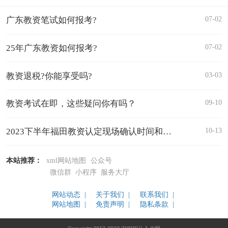
07-02
广东教资笔试如何报考?
07-02
25年广东教资如何报考?
03-03
教资退税?你能享受吗?
09-10
教资考试在即，这些疑问你有吗？
10-13
2023下半年福田教资认定现场确认时间和地点一览
本站推荐：
xml网站地图
公众号
微信群
小程序
服务大厅
网站动态 |
关于我们 |
联系我们 |
网站地图 |
免责声明 |
隐私条款 |