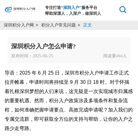
专注打造
“深圳入户”
服务平台
帮助深漂人，入深户，做深圳人
深圳积分入户网
积分入户常见问题
正文
>
>
深圳积分入户怎么申请?
发布时间：2025-06-25
阅读量
人
494
导语：2025 年 6 月 25 日，深圳市积分入户申请工作正式
拉开帷幕，申请时间将持续至 9 月 30 日 18 时。对于怀揣
着扎根深圳梦想的人们来说，这无疑是一次实现城市归属感
的重要机遇。然而，积分入户政策涉及多项条件和复杂流
程，如何准确把握申请要点、高效完成申请呢？加入我们的
专属交流群，即可获取全方位的支持与帮助，让你的入户之
路少走弯路。