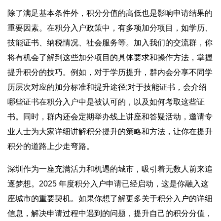
除了满足基本条件外，积分分值的高低也是影响申请结果的
重要因素。在积分入户政策中，有多项加分项目，如学历、
技能证书、纳税情况、社会服务等。加入我们的交流群，你
将有机会了解到这些加分项目的具体要求和操作方法，掌握
提升积分的技巧。例如，对于学历提升，群内会分享不同学
历层次对应的加分标准和提升途径;对于技能证书，会介绍
哪些证书在积分入户中是被认可的，以及如何考取这些证
书。同时，群内还会定期举办线上讲座和答疑活动，邀请专
业人士为大家详细讲解积分提升的策略和方法，让你在提升
积分的道路上少走弯路。
深圳作为一座充满活力和机遇的城市，吸引着无数人前来追
逐梦想。2025 年度积分入户申请已经启动，这是你融入这
座城市的重要契机。如果你想了解更多关于积分入户的详细
信息，解决申请过程中遇到的问题，提升自己的积分分值，