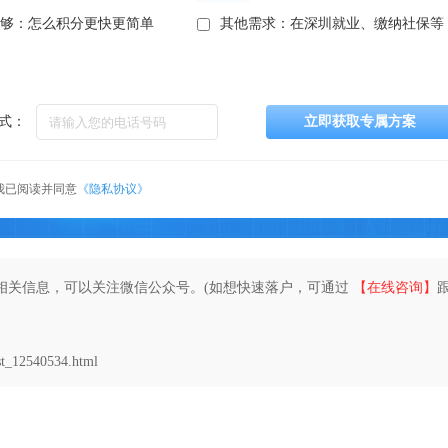
不够：怎么积分更快更简单
其他需求：在深圳就业、缴纳社保等
式：
立即获取专属方案
我已阅读并同意
《隐私协议》
相关信息，可以关注微信公众号。(如想快速落户，可通过
【在线咨询】
t_12540534.html