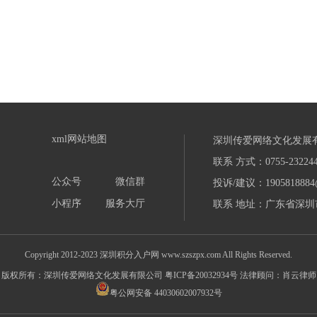
xml网站地图
深圳传爱网络文化发展
联系 方式：0755-232244
公众号
微信群
投诉/建议：1905818884
小程序
服务大厅
联系 地址：广东省深圳市
Copyright 2012-2023 深圳积分入户网 www.szszpx.com All Rights Reserved.
版权所有：深圳传爱网络文化发展有限公司
粤ICP备20032934号
法律顾问：肖云律师
粤公网安备 44030602007932号