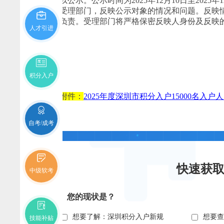
单予以公示。公示时间为2025年12月10日至20
式向受理部门，反映公示对象的情况和问题。反映
以示负责。受理部门将严格保密反映人身份及反映
人才引进
积分入户
相关附件：
2025年度深圳市积分入户15000名入户人
自考/成考
快速获
中级软考
您的现状是？
想要了解：深圳积分入户新规
想要
技能补贴