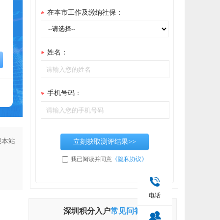
在本市工作及缴纳社保：
*
姓名：
*
手机号码：
*
跟本站
立刻获取测评结果>>
我已阅读并同意
《隐私协议》
电话
深圳积分入户
常见问答