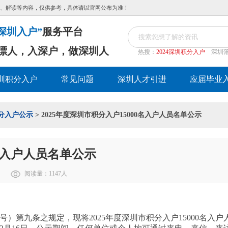
、解读等内容，仅供参考，具体请以官网公布为准！
深圳入户”
服务平台
漂人，入深户，做深圳人
热搜：
2024深圳积分入户
深圳
圳积分入户
常见问题
深圳人才引进
应届毕业
分入户公示
> 2025年度深圳市积分入户15000名入户人员名单公示
0名入户人员名单公示
阅读量：
1147
人
号）第九条之规定，现将2025年度深圳市积分入户15000名入户