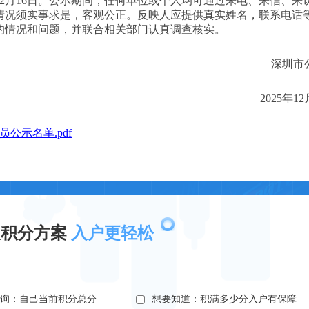
25年12月16日。公示期间，任何单位或个人均可通过来电、来信、来
情况须实事求是，客观公正。反映人应提供真实姓名，联系电话
的情况和问题，并联合相关部门认真调查核实。
深圳市
2025年1
员公示名单.pdf
取积分方案
入户更轻松
查询：自己当前积分总分
想要知道：积满多少分入户有保障