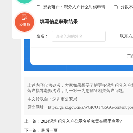
想要落户：积分入户什么时候申请
分数
填写信息获取结果
经济师
姓名：
联系方
上述内容仅供参考，大家如果想要了解更多深圳积分入户
落户指导老师沟通，将一对一为您解答相关落户问题。
本文转载自：深圳市公安局
原文网址：https://ga.sz.gov.cn/ZWGK/QT/GSGG/content/pos
上一篇：2024深圳积分入户公示名单究竟在哪里查看?
下一篇：最后一页