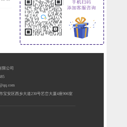
有限公司
85
@qq.com
宝安区西乡大道230号艺峦大厦4座906室