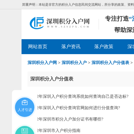
郑重声明：本站是非官方的积分入户信息民间交流网站，所分享的政策、资料
专注打造
“
帮助深
网站首页
落户资讯
落户政策
深
深圳积分入户网
>
深圳积分入户
>
深圳积分入户分值表
>
深圳积分入户分值表
2022年深圳入户积分查询系统如何查询自己是否达标?
2022年深圳入户积分查询官网如何进行分值查询?
人才引进
2022年深圳市积分入户加分证书有哪些?
2022年深圳市入户积分指南