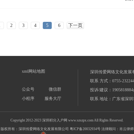
1
2
3
4
5
6
下一页
xml网站地图
深圳传爱网络文化发展
联系 方式：0755-232244
公众号
微信群
投诉/建议：1905818884
小程序
服务大厅
联系 地址：广东省深圳市
Copyright 2012-2023 深圳积分入户网 www.szszpx.com All Rights Reserved.
版权所有：深圳传爱网络文化发展有限公司
粤ICP备20032934号
法律顾问：肖云律师