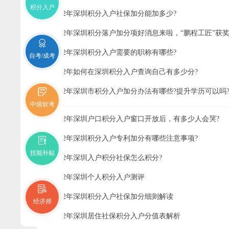
积分入户
2022年深圳积分入户社保加分能加多少?
2022年深圳积分落户加分项好消息来啦，“鹏程工匠”获
2022年深圳积分入户需要的职称有哪些?
自考/成考
2022年如何在深圳积分入户查询自己有多少分?
2022年深圳市积分入户加分办法有哪些?提升学历可以吗
中级软考
2022年深圳户口积分入户窗口开放后，有多少人会哭?
2022年深圳积分入户专利加分有哪些注意事项?
技能补贴
2022年深圳入户积分社保怎么积分?
2022年深圳个人积分入户测评
2022年深圳积分入户社保加分细则解读
经济师
2022年深圳居住社保积分入户分值表解析