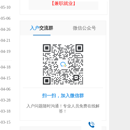
【兼职就业】
-05-10
-05-06
入户
交流群
微信
公众号
-04-26
-04-21
-04-19
-04-18
-04-15
-04-06
扫一扫，加入微信群
-03-28
入户问题随时沟通！专业人员免费在线解
-03-18
答！
-03-15