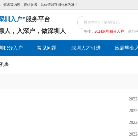
、解读等内容，仅供参考，具体请以官网公布为准！
深圳入户”
服务平台
漂人，入深户，做深圳人
热搜：
2024深圳积分入户
深圳
圳积分入户
常见问题
深圳人才引进
应届毕业
 列表
2022
2022
2022
2022