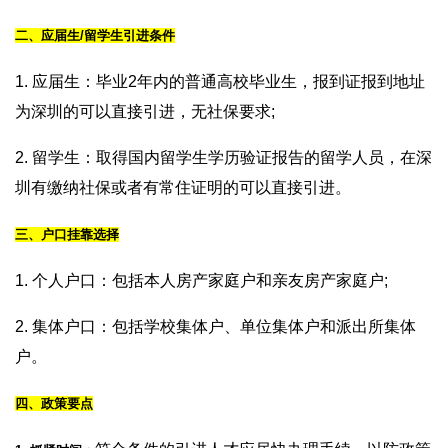
二、应届生/留学生引进条件
1. 应届生：毕业2年内的普通高校毕业生，报到证报到地址
为深圳的可以直接引进，无社保要求;
2. 留学生：取得国内留学生学历验证报告的留学人员，在深
圳有缴纳社保或者有常住证明的可以直接引进。
三、户口挂靠选择
1. 个人户口：包括本人房产家庭户和亲友房产家庭户;
2. 集体户口：包括学校集体户、单位集体户和派出所集体
户。
四、政策要点