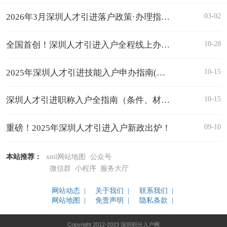
03-02
2026年3月深圳人才引进落户政策·办理指南（全年可办）
10-28
全国首创！深圳人才引进入户全程线上办理，最快半小时搞定
10-15
2025年深圳人才引进技能入户申办指南(条件、材料、流程、补贴、类型)
10-15
深圳人才引进职称入户全指南（条件、材料、流程、职称类型）
09-10
重磅！2025年深圳人才引进入户新政出炉！
本站推荐：
xml网站地图
公众号
微信群
小程序
服务大厅
网站动态 |
关于我们 |
联系我们 |
网站地图 |
免责声明 |
隐私条款 |
Copyright 2012-2023 深圳积分入户网