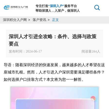
专注打造
“深圳入户”
服务平台
帮助深漂人，入深户，做深圳人
深圳积分入户网
落户资讯
正文
>
>
深圳人才引进全攻略：条件、选择与政策
要点
发布时间：2024-06-17
阅读量
人
284
导语：随着深圳经济的快速发展，越来越多的人才希望在这
座城市扎根。然而，人才引进入户深圳需要满足哪些条件？
如何选择户口挂靠方式？本文将为您一一解答。