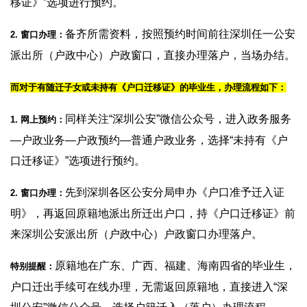
移证》”选项进行预约。
备齐所需资料，按照预约时间前往深圳任一公安
2. 窗口办理：
派出所（户政中心）户政窗口，直接办理落户，当场办结。
而对于有随迁子女或未持有《户口迁移证》的毕业生，办理流程如下：
同样关注“深圳公安”微信公众号，进入政务服务
1. 网上预约：
—户政业务—户政预约—普通户政业务，选择“未持有《户
口迁移证》”选项进行预约。
先到深圳各区公安分局申办《户口准予迁入证
2. 窗口办理：
明》，再返回原籍地派出所迁出户口，持《户口迁移证》前
来深圳公安派出所（户政中心）户政窗口办理落户。
原籍地在广东、广西、福建、海南四省的毕业生，
特别提醒：
户口迁出手续可在线办理，无需返回原籍地，直接进入“深