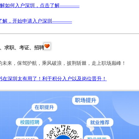
解如何入户深圳，点击了解————
了解，开始申请入户深圳————
、求职、考证、招聘
的未来，保驾护航，乘风破浪，披荆斩棘，走上职场巅峰！
书在深圳太有用了！利于积分入户以及岗位晋升！