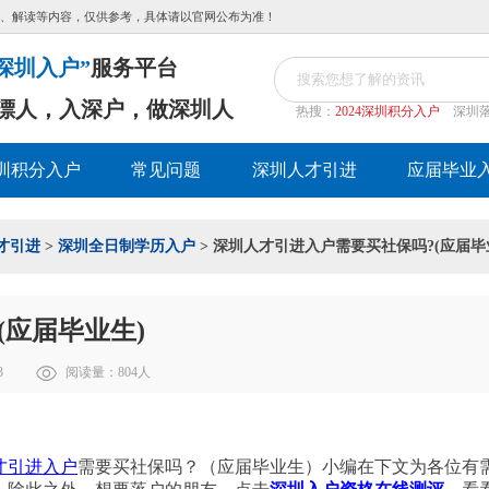
、解读等内容，仅供参考，具体请以官网公布为准！
深圳入户”
服务平台
漂人，入深户，做深圳人
热搜：
2024深圳积分入户
深圳
圳积分入户
常见问题
深圳人才引进
应届毕业
才引进
>
深圳全日制学历入户
> 深圳人才引进入户需要买社保吗?(应届毕
(应届毕业生)
3
阅读量：
804
人
才引进入户
需要买社保吗？（应届毕业生）小编在下文为各位有