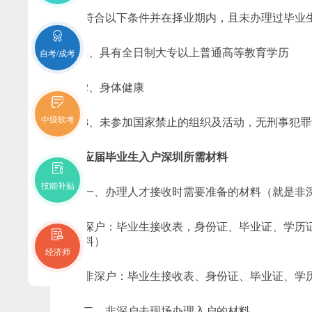
符合以下条件并在择业期内，且未办理过毕业生
1、具有全日制大专以上普通高等教育学历
自考/成考
2、身体健康
中级软考
3、未参加国家禁止的组织及活动，无刑事犯罪
应届毕业生入户深圳所需材料
技能补贴
一、办理人才接收时需要准备的材料（就是非深
深户：毕业生接收表，身份证、毕业证、学历证
的材料）
经济师
非深户：毕业生接收表、身份证、毕业证、学
二、非深户去现场办理入户的材料