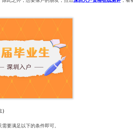
！除此之外，想要落户的朋友，点击
深圳入户资格在线测评
，看
生）
需要满足以下的条件即可。