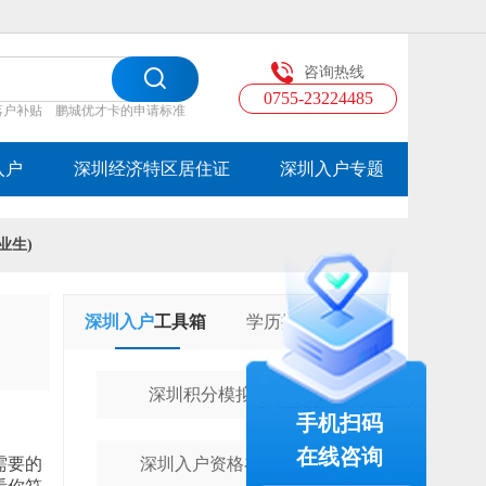
咨询热线
0755-23224485
落户补贴
鹏城优才卡的申请标准
入户
深圳经济特区居住证
深圳入户专题
业生)
深圳入户
工具箱
学历提升
工具箱
深圳积分模拟计算器
手机扫码
在线咨询
需要的
深圳入户资格在线测评