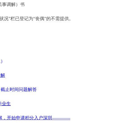
民事调解）书
况”栏已登记为“丧偶”的不需提供。
：
生）
图解
、截止时间问题解答
毕业生
解，开始申请积分入户深圳————