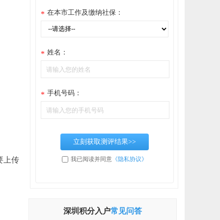
在本市工作及缴纳社保：
*
姓名：
*
手机号码：
*
立刻获取测评结果>>
要上传
我已阅读并同意
《隐私协议》
深圳积分入户
常见问答