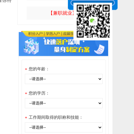
看你符
【兼职就业】
您的年龄：
*
您的学历：
*
工作期间取得的职称和技能：
*